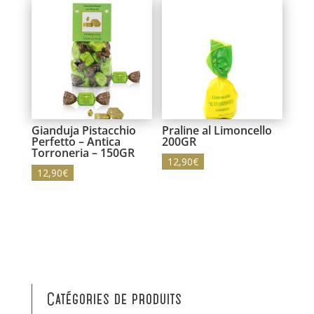
Gianduja Pistacchio
Praline al Limoncello
Perfetto – Antica
200GR
Torroneria – 150GR
12,90
€
12,90
€
Catégories de produits