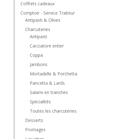
Coffrets cadeaux
Comptoir - Service Traiteur
Antipasti & Olives
Charcuteries
Antipasti
Cacciatore entier
Coppa
Jambons
Mortadelle & Porchetta
Pancetta & Lards
Salami en tranches
Spécialités
Toutes les charcuteries
Desserts
Fromages
Lasagnes