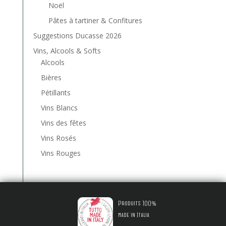
Noël
Pâtes à tartiner & Confitures
Suggestions Ducasse 2026
Vins, Alcools & Softs
Alcools
Bières
Pétillants
Vins Blancs
Vins des fêtes
Vins Rosés
Vins Rouges
Produits 100%
made in Italia