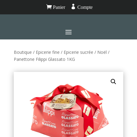


Panier
Compte
Boutique
/
Epicerie fine
/
Epicerie sucrée
/
Noël
/
Panettone Filippi Glassato 1KG