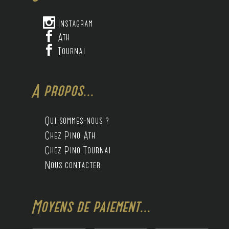

Instagram

Ath

Tournai
A propos...
Qui sommes-nous ?
Chez Pino Ath
Chez Pino Tournai
Nous contacter
Moyens de paiement...