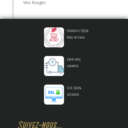
Vins Rouges
Produits 100%
made in Italia
Envoi avec
garantie
Site 100%
sécurisé
Suivez-nous...