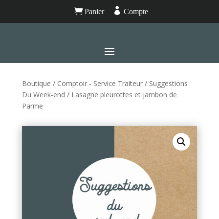


Panier
Compte
Boutique
/
Comptoir - Service Traiteur
/
Suggestions
Du Week-end
/ Lasagne pleurottes et jambon de
Parme