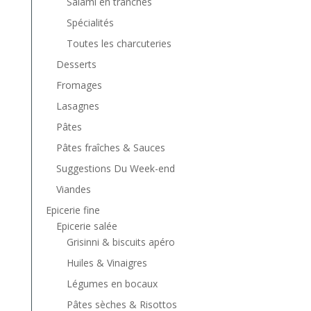
Salami en tranches
Spécialités
Toutes les charcuteries
Desserts
Fromages
Lasagnes
Pâtes
Pâtes fraîches & Sauces
Suggestions Du Week-end
Viandes
Epicerie fine
Epicerie salée
Grisinni & biscuits apéro
Huiles & Vinaigres
Légumes en bocaux
Pâtes sèches & Risottos