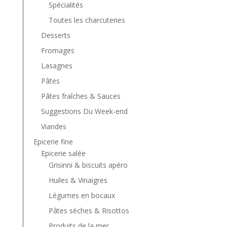
Spécialités
Toutes les charcuteries
Desserts
Fromages
Lasagnes
Pâtes
Pâtes fraîches & Sauces
Suggestions Du Week-end
Viandes
Epicerie fine
Epicerie salée
Grisinni & biscuits apéro
Huiles & Vinaigres
Légumes en bocaux
Pâtes sèches & Risottos
Produits de la mer