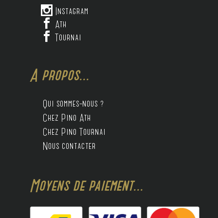

Instagram

Ath

Tournai
A propos...
Qui sommes-nous ?
Chez Pino Ath
Chez Pino Tournai
Nous contacter
Moyens de paiement...