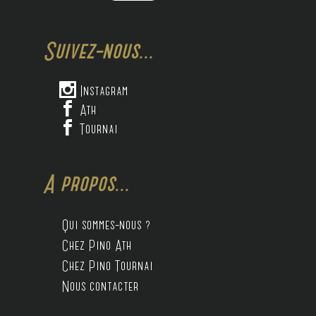
Suivez-nous...

Instagram

Ath

Tournai
A propos...
Qui sommes-nous ?
Chez Pino Ath
Chez Pino Tournai
Nous contacter