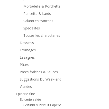
Mortadelle & Porchetta
Pancetta & Lards
Salami en tranches
Spécialités
Toutes les charcuteries
Desserts
Fromages
Lasagnes
Pâtes
Pâtes fraîches & Sauces
Suggestions Du Week-end
Viandes
Epicerie fine
Epicerie salée
Grisinni & biscuits apéro