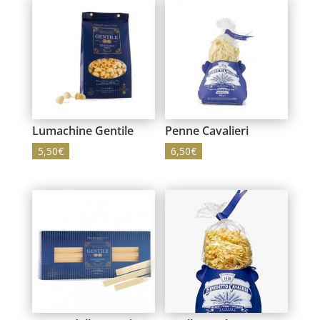
Lumachine Gentile
Penne Cavalieri
5,50
€
6,50
€