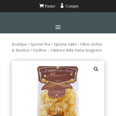


Panier
Compte
Boutique
/
Epicerie fine
/
Epicerie salée
/
Pâtes sèches
& Risottos
/ Fusilloni – Fabbrica della Pasta Gragnano