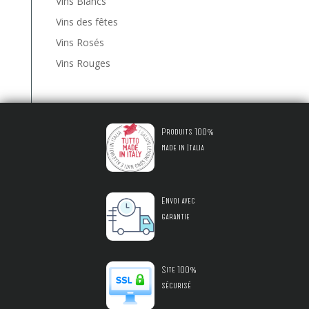
Vins Blancs
Vins des fêtes
Vins Rosés
Vins Rouges
Produits 100%
made in Italia
Envoi avec
garantie
Site 100%
sécurisé