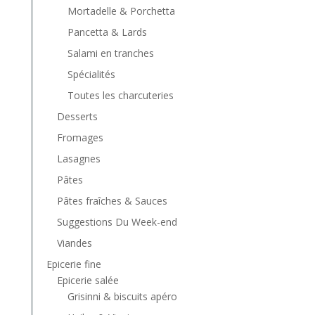
Mortadelle & Porchetta
Pancetta & Lards
Salami en tranches
Spécialités
Toutes les charcuteries
Desserts
Fromages
Lasagnes
Pâtes
Pâtes fraîches & Sauces
Suggestions Du Week-end
Viandes
Epicerie fine
Epicerie salée
Grisinni & biscuits apéro