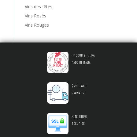
Vins des fêtes
Vins Rosés
Vins Rouges
Produits 100%
made in Italia
Envoi avec
garantie
Site 100%
sécurisé