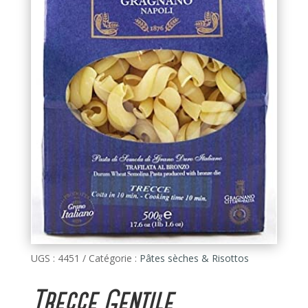
UGS :
4451
Catégorie :
Pâtes sèches & Risottos
Trecce Gentile