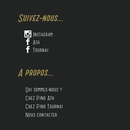
Suivez-nous...

Instagram

Ath

Tournai
A propos...
Qui sommes-nous ?
Chez Pino Ath
Chez Pino Tournai
Nous contacter