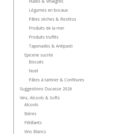
Huiles & Vinaigres
Légumes en bocaux
Pâtes sèches & Risottos
Produits de la mer
Produits truffés
Tapenades & Antipasti
Epicerie sucrée
Biscuits
Noël
Pâtes à tartiner & Confitures
Suggestions Ducasse 2026
Vins, Alcools & Softs
Alcools
Bières
Pétillants
Vins Blancs