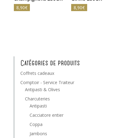
8,90
€
8,90
€
Catégories de produits
Coffrets cadeaux
Comptoir - Service Traiteur
Antipasti & Olives
Charcuteries
Antipasti
Cacciatore entier
Coppa
Jambons