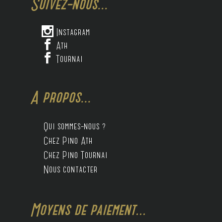
Suivez-nous...

Instagram

Ath

Tournai
A propos...
Qui sommes-nous ?
Chez Pino Ath
Chez Pino Tournai
Nous contacter
Moyens de paiement...