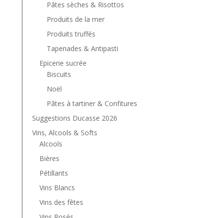
Pâtes sèches & Risottos
Produits de la mer
Produits truffés
Tapenades & Antipasti
Epicerie sucrée
Biscuits
Noël
Pâtes à tartiner & Confitures
Suggestions Ducasse 2026
Vins, Alcools & Softs
Alcools
Bières
Pétillants
Vins Blancs
Vins des fêtes
Vins Rosés