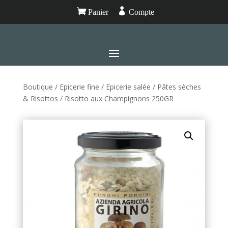


Panier
Compte
Boutique
/
Epicerie fine
/
Epicerie salée
/
Pâtes sèches
& Risottos
/ Risotto aux Champignons 250GR