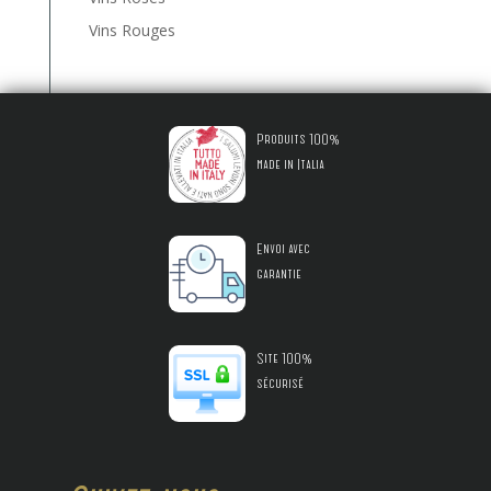
Vins Rouges
Produits 100%
made in Italia
Envoi avec
garantie
Site 100%
sécurisé