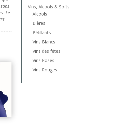
 sans
Vins, Alcools & Softs
es. Le
Alcools
ure
Bières
Pétillants
Vins Blancs
Vins des fêtes
Vins Rosés
Vins Rouges