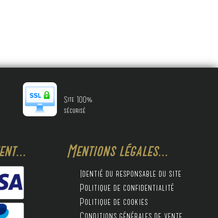
Site 100%
sécurisé
nt...
Mentions légales...
Identié du responsable du site
Politique de confidentialité
Politique de cookies
Conditions générales de vente