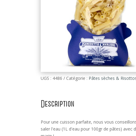
UGS :
4486
Catégorie :
Pâtes sèches & Risotto
Description
Pour une cuisson parfaite, nous vous conseillon
saler l'eau (1L d'eau pour 100gr de pâtes) avec d
marin !