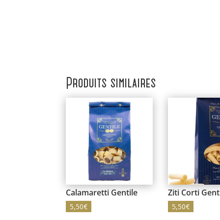
Produits similaires
Calamaretti Gentile
Ziti Corti Gent
5,50
€
5,50
€