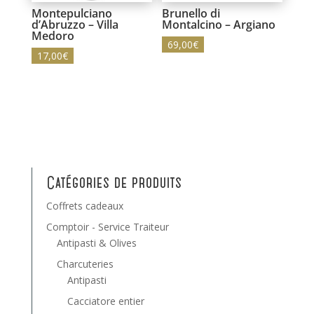
Montepulciano
Brunello di
d’Abruzzo – Villa
Montalcino – Argiano
Medoro
69,00
€
17,00
€
Catégories de produits
Coffrets cadeaux
Comptoir - Service Traiteur
Antipasti & Olives
Charcuteries
Antipasti
Cacciatore entier