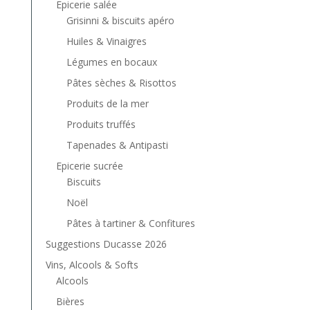
Epicerie salée
Grisinni & biscuits apéro
Huiles & Vinaigres
Légumes en bocaux
Pâtes sèches & Risottos
Produits de la mer
Produits truffés
Tapenades & Antipasti
Epicerie sucrée
Biscuits
Noël
Pâtes à tartiner & Confitures
Suggestions Ducasse 2026
Vins, Alcools & Softs
Alcools
Bières