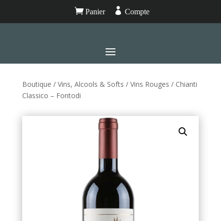


Panier
Compte
Boutique
/
Vins, Alcools & Softs
/
Vins Rouges
/ Chianti
Classico – Fontodi