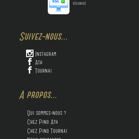
sécurisé
Suivez-nous...

Instagram

Ath

Tournai
A propos...
Qui sommes-nous ?
Chez Pino Ath
Chez Pino Tournai