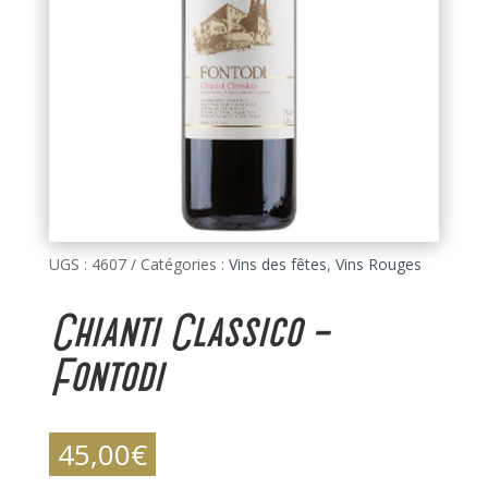
UGS :
4607
Catégories :
Vins des fêtes
,
Vins Rouges
Chianti Classico –
Fontodi
45,00
€