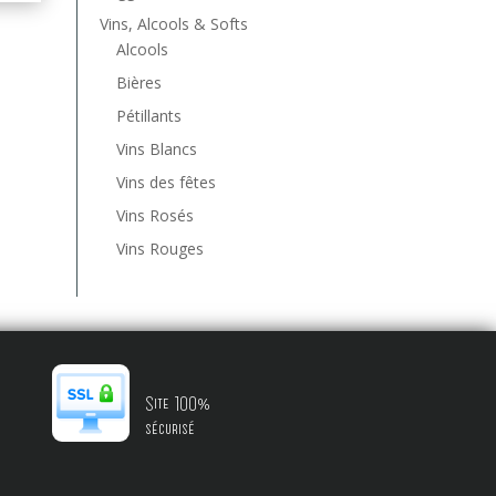
Vins, Alcools & Softs
Alcools
Bières
Pétillants
Vins Blancs
Vins des fêtes
Vins Rosés
Vins Rouges
Site 100%
sécurisé