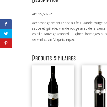
Alc: 15,5% vol
Accompagnements : pot au feu, viande rouge s
sauce et grillade, viande rouge avec de la sauce,
volaille sauvage (canard…), gibier, fromages pui
ou vieillis, vin 'd'après-repas'
Produits similaires