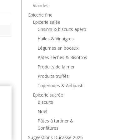
Viandes
Epicerie fine
Epicerie salée
Grisinni & biscuits apéro
Huiles & Vinaigres
Légumes en bocaux
Pâtes sèches & Risottos
Produits de la mer
Produits truffés
Tapenades & Antipasti
Epicerie sucrée
Biscuits
Noël
Pâtes à tartiner &
Confitures
Suggestions Ducasse 2026