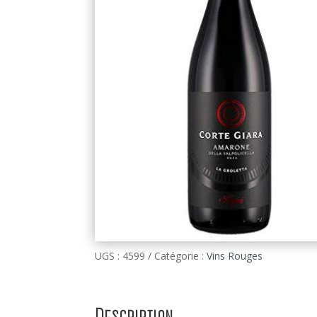
UGS :
4599
Catégorie :
Vins Rouges
Description