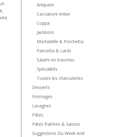
un
Antipasti
e,
Cacciatore entier
nte.
Coppa
Jambons
Mortadelle & Porchetta
Pancetta & Lards
Salami en tranches
Spécialités
Toutes les charcuteries
Desserts
Fromages
Lasagnes
Pâtes
Pâtes fraîches & Sauces
Suggestions Du Week-end