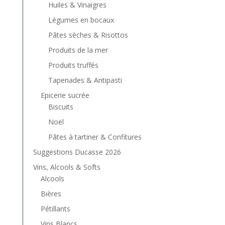
Huiles & Vinaigres
Légumes en bocaux
Pâtes sèches & Risottos
Produits de la mer
Produits truffés
Tapenades & Antipasti
Epicerie sucrée
Biscuits
Noël
Pâtes à tartiner & Confitures
Suggestions Ducasse 2026
Vins, Alcools & Softs
Alcools
Bières
Pétillants
Vins Blancs