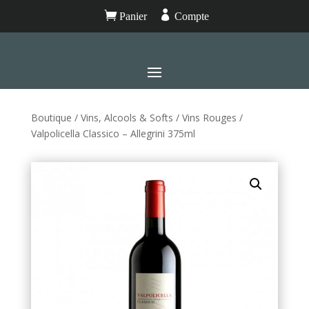


Panier
Compte
Boutique
/
Vins, Alcools & Softs
/
Vins Rouges
/
Valpolicella Classico – Allegrini 375ml