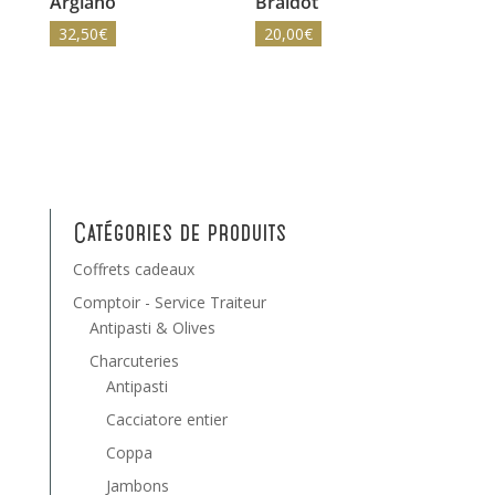
Argiano
Braidot
32,50
€
20,00
€
Catégories de produits
Coffrets cadeaux
Comptoir - Service Traiteur
Antipasti & Olives
Charcuteries
Antipasti
Cacciatore entier
Coppa
Jambons