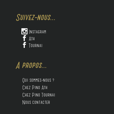
Suivez-nous...

Instagram

Ath

Tournai
A propos...
Qui sommes-nous ?
Chez Pino Ath
Chez Pino Tournai
Nous contacter