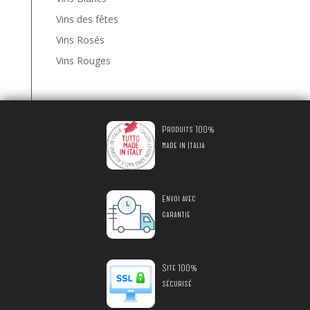
Vins des fêtes
Vins Rosés
Vins Rouges
Produits 100%
made in Italia
Envoi avec
garantie
Site 100%
sécurisé