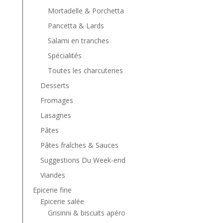
Mortadelle & Porchetta
Pancetta & Lards
Salami en tranches
Spécialités
Toutes les charcuteries
Desserts
Fromages
Lasagnes
Pâtes
Pâtes fraîches & Sauces
Suggestions Du Week-end
Viandes
Epicerie fine
Epicerie salée
Grisinni & biscuits apéro