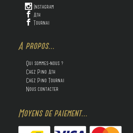

Instagram

Ath

Tournai
A propos...
Qui sommes-nous ?
Chez Pino Ath
Chez Pino Tournai
Nous contacter
Moyens de paiement...