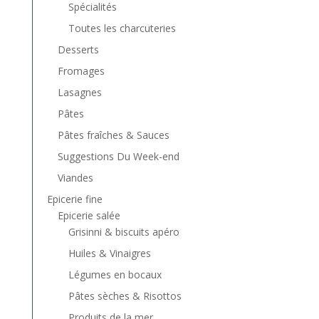
Spécialités
Toutes les charcuteries
Desserts
Fromages
Lasagnes
Pâtes
Pâtes fraîches & Sauces
Suggestions Du Week-end
Viandes
Epicerie fine
Epicerie salée
Grisinni & biscuits apéro
Huiles & Vinaigres
Légumes en bocaux
Pâtes sèches & Risottos
Produits de la mer