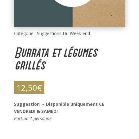
Catégorie :
Suggestions Du Week-end
Burrata et légumes
grillés
12,50
€
Suggestion – Disponible uniquement CE
VENDREDI & SAMEDI
Portion 1 personne