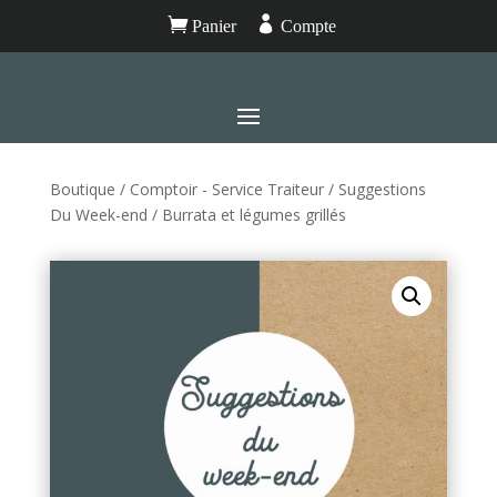


Panier
Compte
Boutique
/
Comptoir - Service Traiteur
/
Suggestions
Du Week-end
/ Burrata et légumes grillés