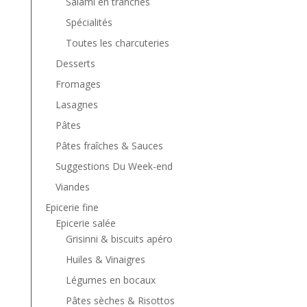
Salami en tranches
Spécialités
Toutes les charcuteries
Desserts
Fromages
Lasagnes
Pâtes
Pâtes fraîches & Sauces
Suggestions Du Week-end
Viandes
Epicerie fine
Epicerie salée
Grisinni & biscuits apéro
Huiles & Vinaigres
Légumes en bocaux
Pâtes sèches & Risottos