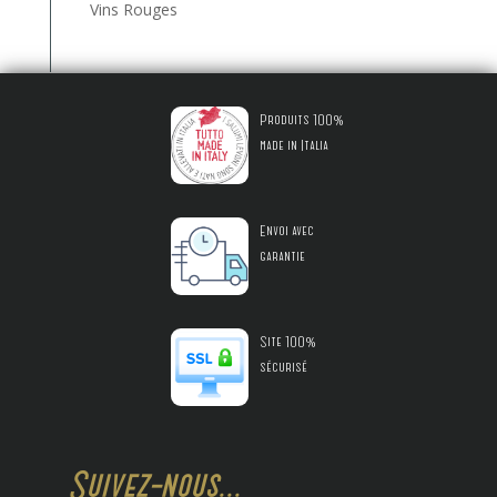
Vins Rouges
Produits 100%
made in Italia
Envoi avec
garantie
Site 100%
sécurisé
Suivez-nous...