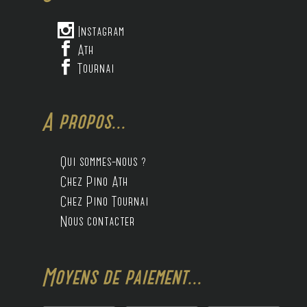

Instagram

Ath

Tournai
A propos...
Qui sommes-nous ?
Chez Pino Ath
Chez Pino Tournai
Nous contacter
Moyens de paiement...