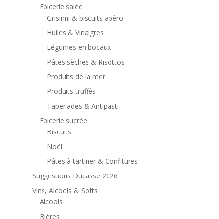
Epicerie salée
Grisinni & biscuits apéro
Huiles & Vinaigres
Légumes en bocaux
Pâtes sèches & Risottos
Produits de la mer
Produits truffés
Tapenades & Antipasti
Epicerie sucrée
Biscuits
Noël
Pâtes à tartiner & Confitures
Suggestions Ducasse 2026
Vins, Alcools & Softs
Alcools
Bières