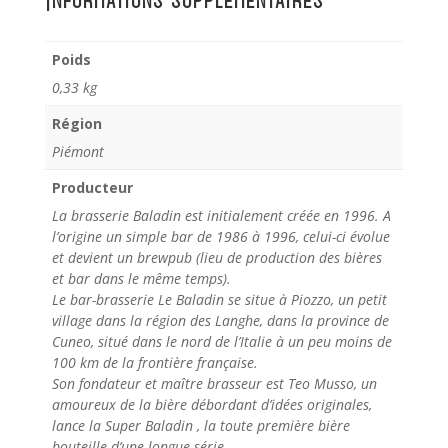
Poids
0,33 kg
Région
Piémont
Producteur
La brasserie Baladin est initialement créée en 1996. A
l’origine un simple bar de 1986 à 1996, celui-ci évolue
et devient un brewpub (lieu de production des bières
et bar dans le même temps).
Le bar-brasserie Le Baladin se situe à Piozzo, un petit
village dans la région des Langhe, dans la province de
Cuneo, situé dans le nord de l’Italie à un peu moins de
100 km de la frontière française.
Son fondateur et maître brasseur est Teo Musso, un
amoureux de la bière débordant d’idées originales,
lance la Super Baladin , la toute première bière
bouteille d’une longue série.