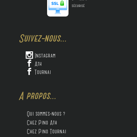
sécurisé
Suivez-nous...

Instagram

Ath

Tournai
A propos...
Qui sommes-nous ?
Chez Pino Ath
Chez Pino Tournai