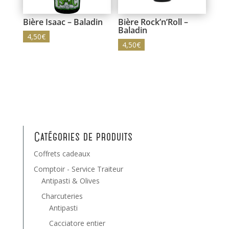
Bière Isaac – Baladin
Bière Rock’n’Roll –
Baladin
4,50
€
4,50
€
Catégories de produits
Coffrets cadeaux
Comptoir - Service Traiteur
Antipasti & Olives
Charcuteries
Antipasti
Cacciatore entier