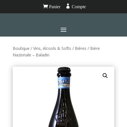


Panier
Compte
Boutique
/
Vins, Alcools & Softs
/
Bières
/ Bière
Nazionale – Baladin