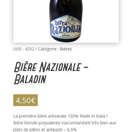
UGS :
4252
Catégorie :
Bières
Bière Nazionale –
Baladin
4,50
€
La première bière artisanale 100% Made in Italia !
Bière blonde polyvalente s’accomandant très bien aux
plats de pâtes et antipasti – 6,5%