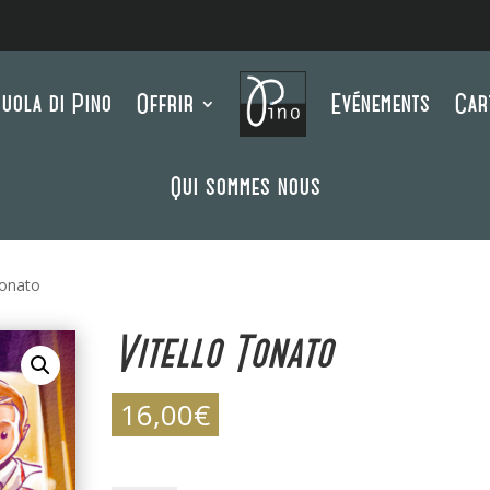
uola di Pino
Offrir
Evénements
Car
Qui sommes nous
Tonato
Vitello Tonato
16,00
€