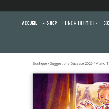
Accueil
E-Shop
LUNCH DU MIDI
Sc
Boutique
/
Suggestions Ducasse 2026
/ Vitello 