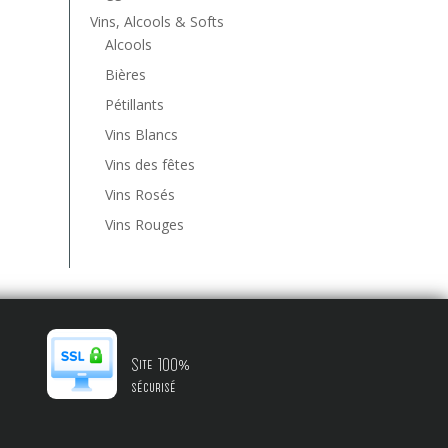
Vins, Alcools & Softs
Alcools
Bières
Pétillants
Vins Blancs
Vins des fêtes
Vins Rosés
Vins Rouges
Site 100%
sécurisé