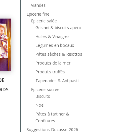
Viandes
Epicerie fine
Epicerie salée
Grisinni & biscuits apéro
Huiles & Vinaigres
Légumes en bocaux
Pâtes sèches & Risottos
Produits de la mer
Produits truffés
DE
Tapenades & Antipasti
ARDS
Epicerie sucrée
Biscuits
Noël
Pâtes à tartiner &
Confitures
Suggestions Ducasse 2026