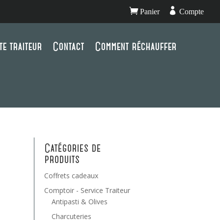


Panier
Compte
te traiteur
Contact
Comment réchauffer
Catégories de
produits
Coffrets cadeaux
Comptoir - Service Traiteur
Antipasti & Olives
Charcuteries