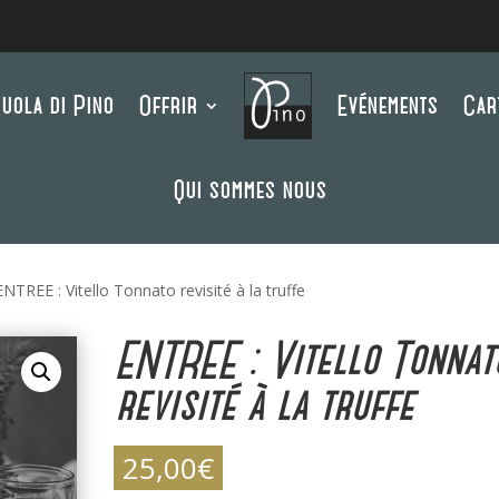
uola di Pino
Offrir
Evénements
Car
Qui sommes nous
ENTREE : Vitello Tonnato revisité à la truffe
ENTREE : Vitello Tonnat
revisité à la truffe
25,00
€