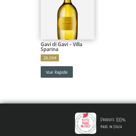
Gavi di Gavi – Villa
Sparina
28,00
€
Vue Rapide
Produits 100%
made in Italia