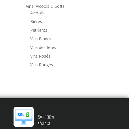
Vins, Alcools & Softs
Alcools
Bières
Pétillants
Vins Blancs
Vins des fêtes
Vins Rosés
Vins Rouges
Site 100%
sécurisé