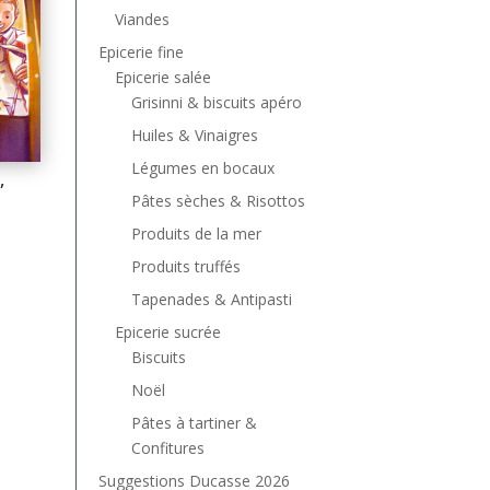
Viandes
Epicerie fine
Epicerie salée
Grisinni & biscuits apéro
Huiles & Vinaigres
Légumes en bocaux
,
Pâtes sèches & Risottos
Produits de la mer
Produits truffés
Tapenades & Antipasti
Epicerie sucrée
Biscuits
Noël
Pâtes à tartiner &
Confitures
Suggestions Ducasse 2026