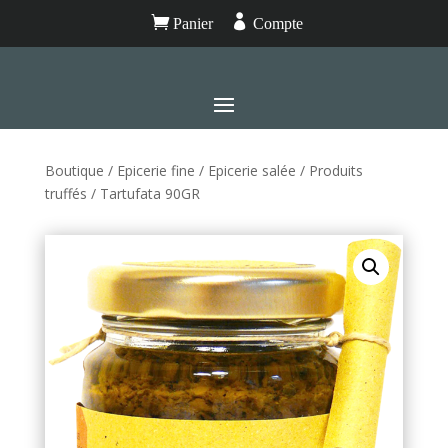


Panier
Compte
Boutique
/
Epicerie fine
/
Epicerie salée
/
Produits
truffés
/ Tartufata 90GR