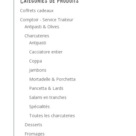
Catégories de produits
Coffrets cadeaux
Comptoir - Service Traiteur
Antipasti & Olives
Charcuteries
Antipasti
Cacciatore entier
Coppa
Jambons
Mortadelle & Porchetta
Pancetta & Lards
Salami en tranches
Spécialités
Toutes les charcuteries
Desserts
Fromages