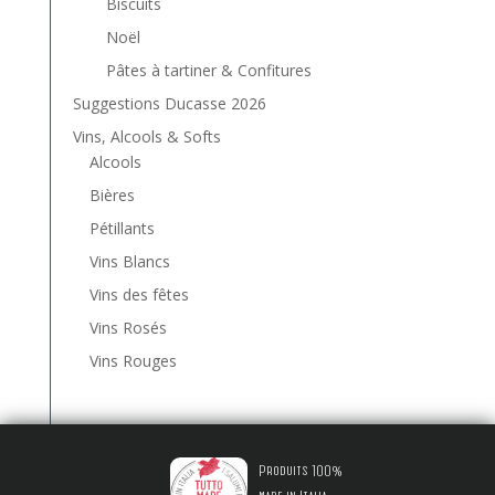
Biscuits
Noël
Pâtes à tartiner & Confitures
Suggestions Ducasse 2026
Vins, Alcools & Softs
Alcools
Bières
Pétillants
Vins Blancs
Vins des fêtes
Vins Rosés
Vins Rouges
Produits 100%