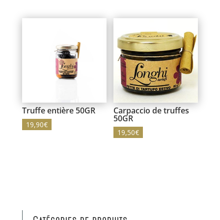
Truffe entière 50GR
Carpaccio de truffes
50GR
19,90
€
19,50
€