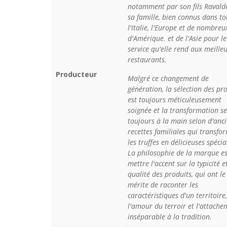
notamment par son fils Ravald
sa famille, bien connus dans to
l'Italie, l'Europe et de nombreu
d'Amérique. et de l'Asie pour le
service qu'elle rend aux meille
restaurants.
Producteur
Malgré ce changement de
génération, la sélection des pr
est toujours méticuleusement
soignée et la transformation se
toujours à la main selon d'anc
recettes familiales qui transfo
les truffes en délicieuses spécial
La philosophie de la marque es
mettre l'accent sur la typicité e
qualité des produits, qui ont le
mérite de raconter les
caractéristiques d'un territoire,
l'amour du terroir et l'attache
inséparable à la tradition.