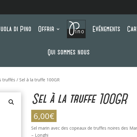
uola di Pino
Offrir
Evénements
Car
Qui sommes nous
s truffés
/ Sel à la truffe 100GR
Sel à la truffe 100GR
6,00
€
Sel marin avec des copeaux de truffes noires des Ma
– Longhi