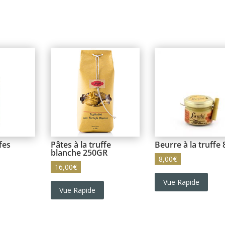
fes
Pâtes à la truffe
Beurre à la truffe
blanche 250GR
8,00
€
16,00
€
Vue Rapide
Vue Rapide