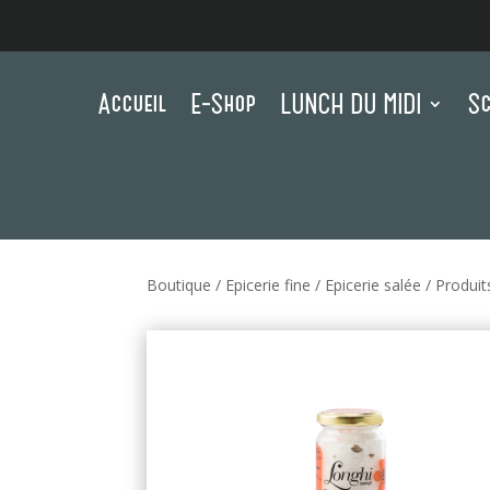
Accueil
E-Shop
LUNCH DU MIDI
Sc
Boutique
/
Epicerie fine
/
Epicerie salée
/
Produit