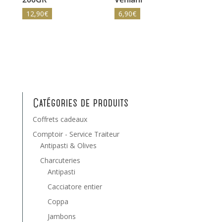
12,90
€
6,90
€
Catégories de produits
Coffrets cadeaux
Comptoir - Service Traiteur
Antipasti & Olives
Charcuteries
Antipasti
Cacciatore entier
Coppa
Jambons