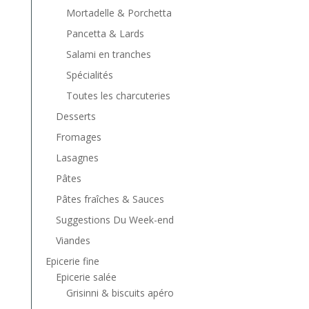
Mortadelle & Porchetta
Pancetta & Lards
Salami en tranches
Spécialités
Toutes les charcuteries
Desserts
Fromages
Lasagnes
Pâtes
Pâtes fraîches & Sauces
Suggestions Du Week-end
Viandes
Epicerie fine
Epicerie salée
Grisinni & biscuits apéro