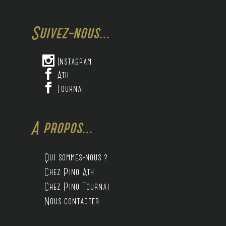
Suivez-nous...

Instagram

Ath

Tournai
A propos...
Qui sommes-nous ?
Chez Pino Ath
Chez Pino Tournai
Nous contacter