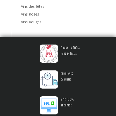
Vins des fêtes
Vins Rosés
Vins Rouges
Produits 100%
made in Italia
Envoi avec
garantie
Site 100%
sécurisé