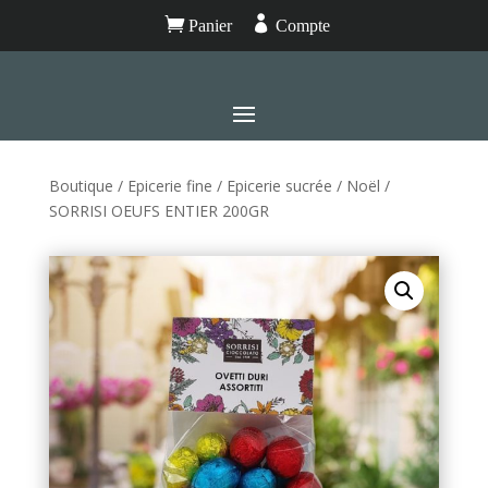


Panier
Compte
Boutique
/
Epicerie fine
/
Epicerie sucrée
/
Noël
/
SORRISI OEUFS ENTIER 200GR