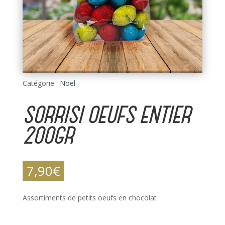
Catégorie :
Noël
SORRISI OEUFS ENTIER
200GR
7,90
€
Assortiments de petits oeufs en chocolat