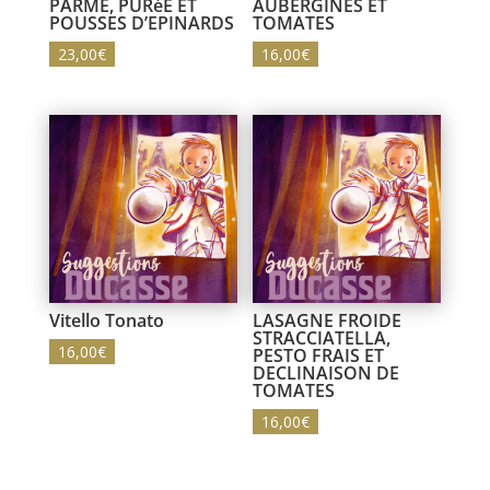
PARME, PURéE ET
AUBERGINES ET
POUSSES D’EPINARDS
TOMATES
23,00
€
16,00
€
Vitello Tonato
LASAGNE FROIDE
STRACCIATELLA,
16,00
€
PESTO FRAIS ET
DECLINAISON DE
TOMATES
16,00
€