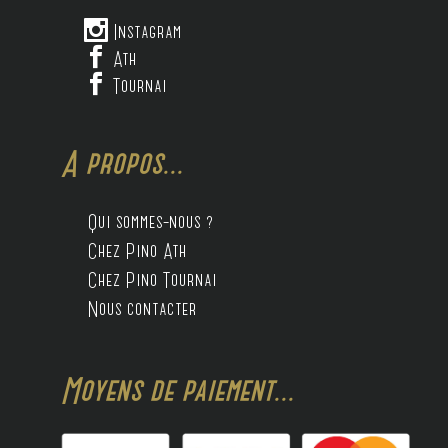

Instagram

Ath

Tournai
A propos...
Qui sommes-nous ?
Chez Pino Ath
Chez Pino Tournai
Nous contacter
Moyens de paiement...