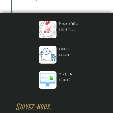
Produits 100%
made in Italia
Envoi avec
garantie
Site 100%
sécurisé
Suivez-nous...