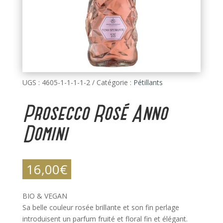
UGS :
4605-1-1-1-1-2
Catégorie :
Pétillants
Prosecco Rosé Anno
Domini
16,00
€
BIO & VEGAN
Sa belle couleur rosée brillante et son fin perlage
introduisent un parfum fruité et floral fin et élégant.