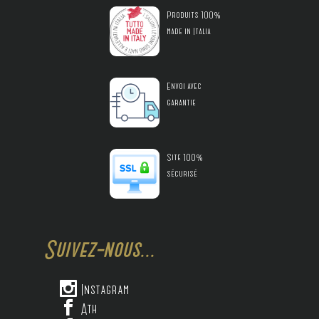
Produits 100%
made in Italia
Envoi avec
garantie
Site 100%
sécurisé
Suivez-nous...

Instagram

Ath