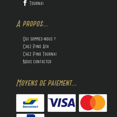

Tournai
A propos...
Qui sommes-nous ?
Chez Pino Ath
Chez Pino Tournai
Nous contacter
Moyens de paiement...