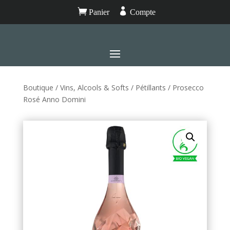


Panier
Compte
Boutique
/
Vins, Alcools & Softs
/
Pétillants
/ Prosecco
Rosé Anno Domini