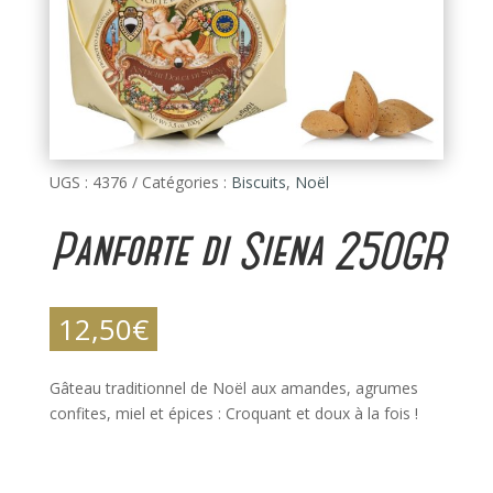
UGS :
4376
Catégories :
Biscuits
,
Noël
Panforte di Siena 250GR
12,50
€
Gâteau traditionnel de Noël aux amandes, agrumes
confites, miel et épices : Croquant et doux à la fois !