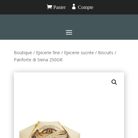


Panier
Compte
Boutique
/
Epicerie fine
/
Epicerie sucrée
/
Biscuits
/
Panforte di Siena 250GR