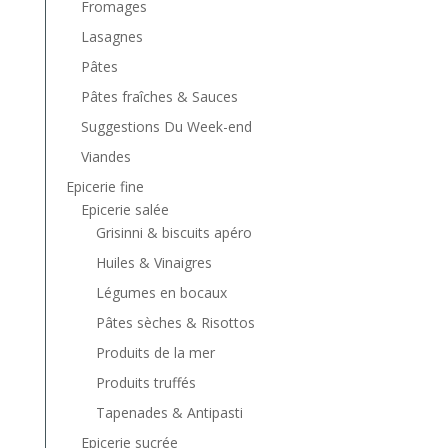
Fromages
Lasagnes
Pâtes
Pâtes fraîches & Sauces
Suggestions Du Week-end
Viandes
Epicerie fine
Epicerie salée
Grisinni & biscuits apéro
Huiles & Vinaigres
Légumes en bocaux
Pâtes sèches & Risottos
Produits de la mer
Produits truffés
Tapenades & Antipasti
Epicerie sucrée