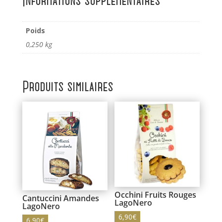
Informations supplémentaires
Poids
0,250 kg
Produits similaires
Occhini Fruits Rouges
Cantuccini Amandes
LagoNero
LagoNero
6,90
€
6,90
€