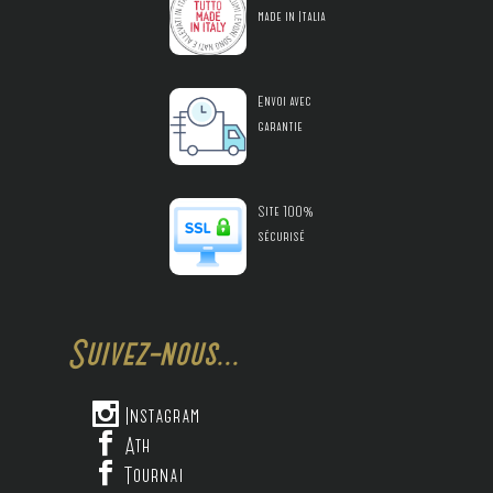
made in Italia
Envoi avec
garantie
Site 100%
sécurisé
Suivez-nous...

Instagram

Ath

Tournai