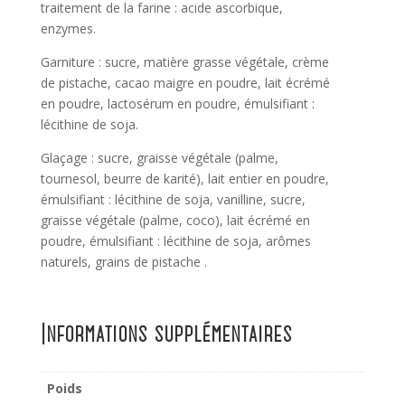
traitement de la farine : acide ascorbique,
enzymes.
Garniture : sucre, matière grasse végétale, crème
de pistache, cacao maigre en poudre, lait écrémé
en poudre, lactosérum en poudre, émulsifiant :
lécithine de soja.
Glaçage : sucre, graisse végétale (palme,
tournesol, beurre de karité), lait entier en poudre,
émulsifiant : lécithine de soja, vanilline, sucre,
graisse végétale (palme, coco), lait écrémé en
poudre, émulsifiant : lécithine de soja, arômes
naturels, grains de pistache .
Informations supplémentaires
Poids