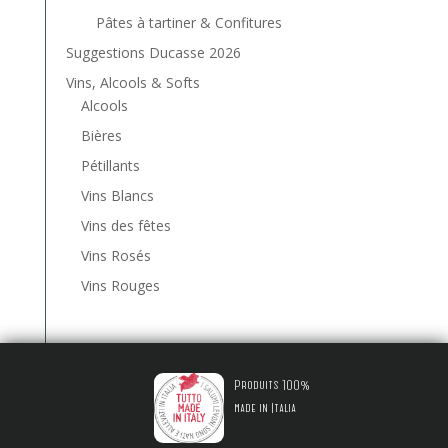
Pâtes à tartiner & Confitures
Suggestions Ducasse 2026
Vins, Alcools & Softs
Alcools
Bières
Pétillants
Vins Blancs
Vins des fêtes
Vins Rosés
Vins Rouges
Produits 100%
made in Italia