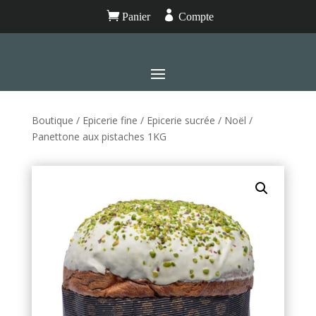


Panier
Compte
Boutique
/
Epicerie fine
/
Epicerie sucrée
/
Noël
/
Panettone aux pistaches 1KG