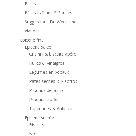
Pâtes
Pâtes fraîches & Sauces
Suggestions Du Week-end
Viandes
Epicerie fine
Epicerie salée
Grisinni & biscuits apéro
Huiles & Vinaigres
Légumes en bocaux
Pâtes sèches & Risottos
Produits de la mer
Produits truffés
Tapenades & Antipasti
Epicerie sucrée
Biscuits
Noël