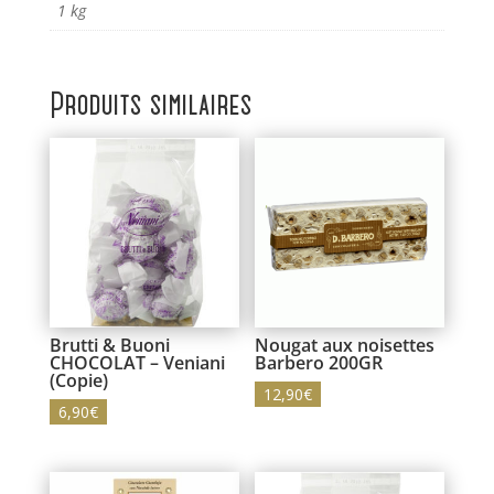
1 kg
Produits similaires
Brutti & Buoni
Nougat aux noisettes
CHOCOLAT – Veniani
Barbero 200GR
(Copie)
12,90
€
6,90
€