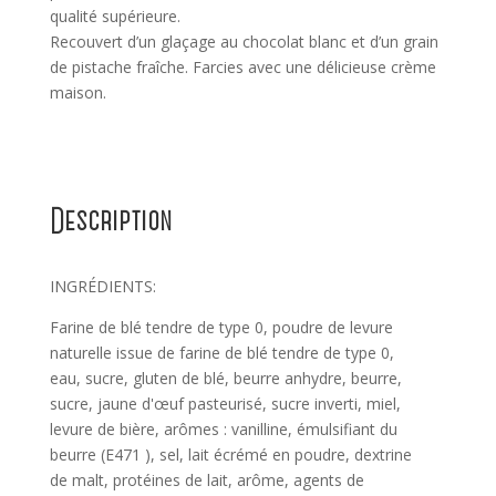
qualité supérieure.
Recouvert d’un glaçage au chocolat blanc et d’un grain
de pistache fraîche. Farcies avec une délicieuse crème
maison.
Description
INGRÉDIENTS:
Farine de blé tendre de type 0, poudre de levure
naturelle issue de farine de blé tendre de type 0,
eau, sucre, gluten de blé, beurre anhydre, beurre,
sucre, jaune d'œuf pasteurisé, sucre inverti, miel,
levure de bière, arômes : vanilline, émulsifiant du
beurre (E471 ), sel, lait écrémé en poudre, dextrine
de malt, protéines de lait, arôme, agents de