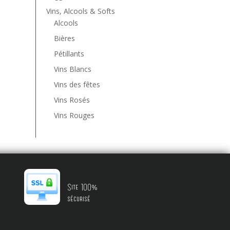
Vins, Alcools & Softs
Alcools
Bières
Pétillants
Vins Blancs
Vins des fêtes
Vins Rosés
Vins Rouges
Site 100%
sécurisé