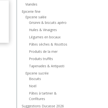
Viandes
Epicerie fine
Epicerie salée
Grisinni & biscuits apéro
Huiles & Vinaigres
Légumes en bocaux
Pâtes sèches & Risottos
Produits de la mer
Produits truffés
Tapenades & Antipasti
Epicerie sucrée
Biscuits
Noël
Pâtes à tartiner &
Confitures
Suggestions Ducasse 2026