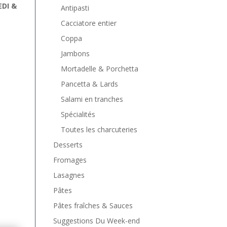
EDI &
Antipasti
Cacciatore entier
Coppa
Jambons
Mortadelle & Porchetta
Pancetta & Lards
Salami en tranches
Spécialités
Toutes les charcuteries
Desserts
Fromages
Lasagnes
Pâtes
Pâtes fraîches & Sauces
Suggestions Du Week-end