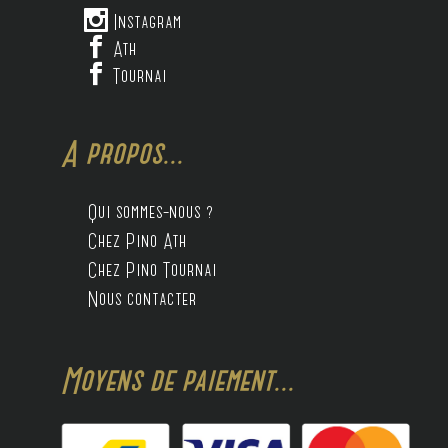

Instagram

Ath

Tournai
A propos...
Qui sommes-nous ?
Chez Pino Ath
Chez Pino Tournai
Nous contacter
Moyens de paiement...