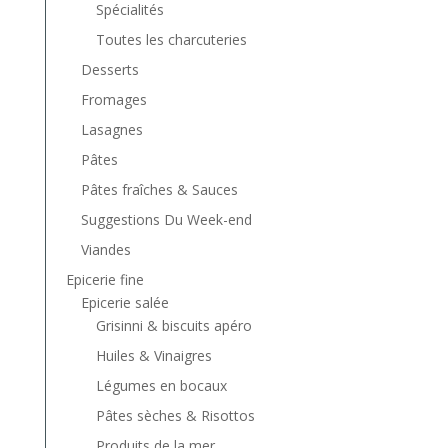
Spécialités
Toutes les charcuteries
Desserts
Fromages
Lasagnes
Pâtes
Pâtes fraîches & Sauces
Suggestions Du Week-end
Viandes
Epicerie fine
Epicerie salée
Grisinni & biscuits apéro
Huiles & Vinaigres
Légumes en bocaux
Pâtes sèches & Risottos
Produits de la mer