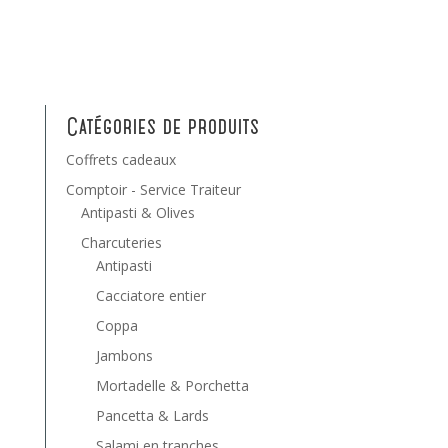
Catégories de produits
Coffrets cadeaux
Comptoir - Service Traiteur
Antipasti & Olives
Charcuteries
Antipasti
Cacciatore entier
Coppa
Jambons
Mortadelle & Porchetta
Pancetta & Lards
Salami en tranches