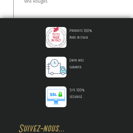
Vins Rouges
Produits 100%
made in Italia
Envoi avec
garantie
Site 100%
sécurisé
Suivez-nous...