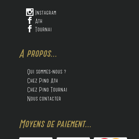

Instagram

Ath

Tournai
A propos...
Qui sommes-nous ?
Chez Pino Ath
Chez Pino Tournai
Nous contacter
Moyens de paiement...