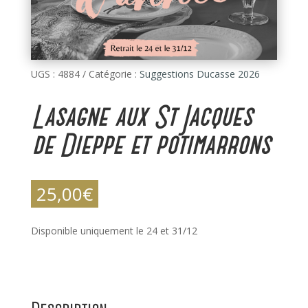
UGS :
4884
Catégorie :
Suggestions Ducasse 2026
Lasagne aux St Jacques
de Dieppe et potimarrons
25,00
€
Disponible uniquement le 24 et 31/12