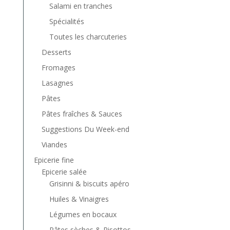
Salami en tranches
Spécialités
Toutes les charcuteries
Desserts
Fromages
Lasagnes
Pâtes
Pâtes fraîches & Sauces
Suggestions Du Week-end
Viandes
Epicerie fine
Epicerie salée
Grisinni & biscuits apéro
Huiles & Vinaigres
Légumes en bocaux
Pâtes sèches & Risottos