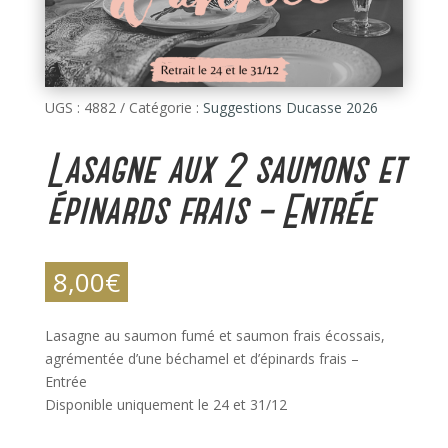
UGS :
4882
Catégorie :
Suggestions Ducasse 2026
Lasagne aux 2 saumons et
épinards frais – Entrée
8,00
€
Lasagne au saumon fumé et saumon frais écossais,
agrémentée d’une béchamel et d’épinards frais –
Entrée
Disponible uniquement le 24 et 31/12