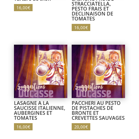
STRACCIATELLA,
16,00
€
PESTO FRAIS ET
DECLINAISON DE
TOMATES
16,00
€
LASAGNE A LA
PACCHERI AU PESTO
SAUCISSE ITALIENNE,
DE PISTACHES DE
AUBERGINES ET
BRONTE ET
TOMATES
CREVETTES SAUVAGES
16,00
€
20,00
€