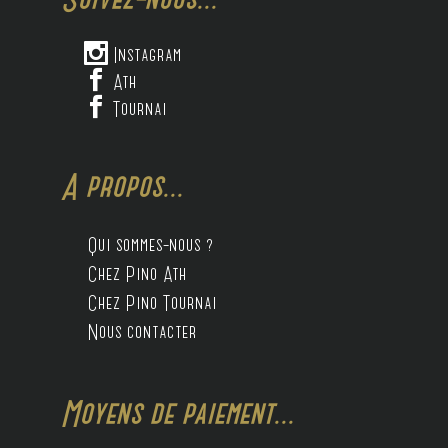

Instagram

Ath

Tournai
A propos...
Qui sommes-nous ?
Chez Pino Ath
Chez Pino Tournai
Nous contacter
Moyens de paiement...