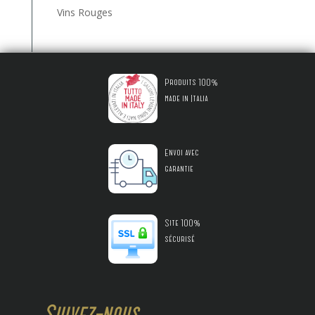
Vins Rouges
Produits 100%
made in Italia
Envoi avec
garantie
Site 100%
sécurisé
Suivez-nous...