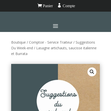


Panier
Compte
Boutique
/
Comptoir - Service Traiteur
/
Suggestions
Du Week-end
/ Lasagne artichauts, saucisse italienne
et Burrata