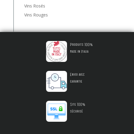
Vins Rosés
Vins Rouges
Produits 100%
made in Italia
Envoi avec
garantie
Site 100%
sécurisé