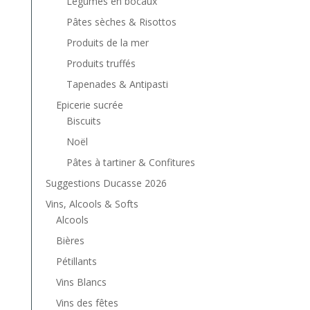
Légumes en bocaux
Pâtes sèches & Risottos
Produits de la mer
Produits truffés
Tapenades & Antipasti
Epicerie sucrée
Biscuits
Noël
Pâtes à tartiner & Confitures
Suggestions Ducasse 2026
Vins, Alcools & Softs
Alcools
Bières
Pétillants
Vins Blancs
Vins des fêtes