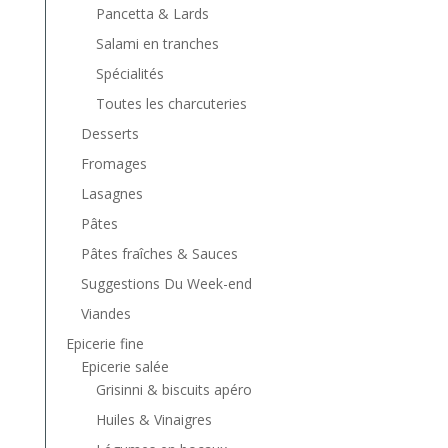
Pancetta & Lards
Salami en tranches
Spécialités
Toutes les charcuteries
Desserts
Fromages
Lasagnes
Pâtes
Pâtes fraîches & Sauces
Suggestions Du Week-end
Viandes
Epicerie fine
Epicerie salée
Grisinni & biscuits apéro
Huiles & Vinaigres