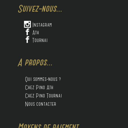
Suivez-nous...

Instagram

Ath

Tournai
A propos...
Qui sommes-nous ?
Chez Pino Ath
Chez Pino Tournai
Nous contacter
Moyens de paiement...