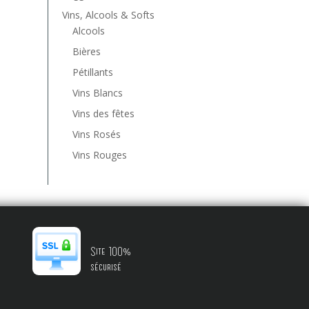
Vins, Alcools & Softs
Alcools
Bières
Pétillants
Vins Blancs
Vins des fêtes
Vins Rosés
Vins Rouges
Site 100%
sécurisé