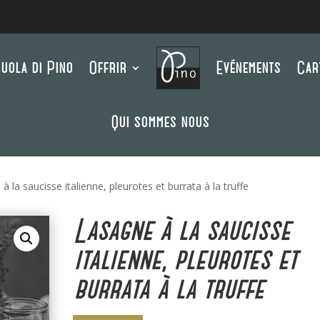
uola di Pino
Offrir
Evénements
Car
Qui sommes nous
à la saucisse italienne, pleurotes et burrata à la truffe
Lasagne à la saucisse
italienne, pleurotes et
burrata à la truffe