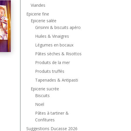
Viandes
Epicerie fine
Epicerie salée
Grisinni & biscuits apéro
Huiles & Vinaigres
Légumes en bocaux
Pâtes sèches & Risottos
Produits de la mer
Produits truffés
Tapenades & Antipasti
Epicerie sucrée
Biscuits
Noël
Pâtes à tartiner &
Confitures
Suggestions Ducasse 2026