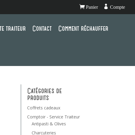


Panier
Compte
te traiteur
Contact
Comment réchauffer
Catégories de
produits
Coffrets cadeaux
Comptoir - Service Traiteur
Antipasti & Olives
Charcuteries