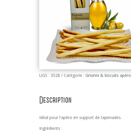
UGS :
3528
Catégorie :
Grisinni & biscuits apér
Description
Idéal pour l'apéro en support de tapenades.
Ingrédients :