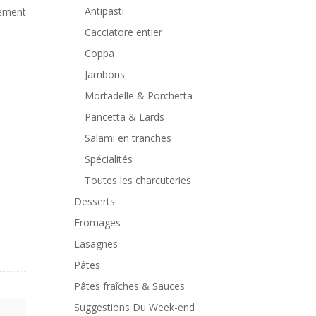
Antipasti
lement
Cacciatore entier
Coppa
Jambons
Mortadelle & Porchetta
Pancetta & Lards
Salami en tranches
Spécialités
Toutes les charcuteries
Desserts
Fromages
Lasagnes
Pâtes
Pâtes fraîches & Sauces
Suggestions Du Week-end