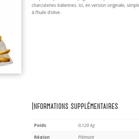
charcuteries italiennes. Ici, en version originale, simp
à l’huile d’olive.
o
Informations supplémentaires
Poids
0,120 kg
Région
Piémont