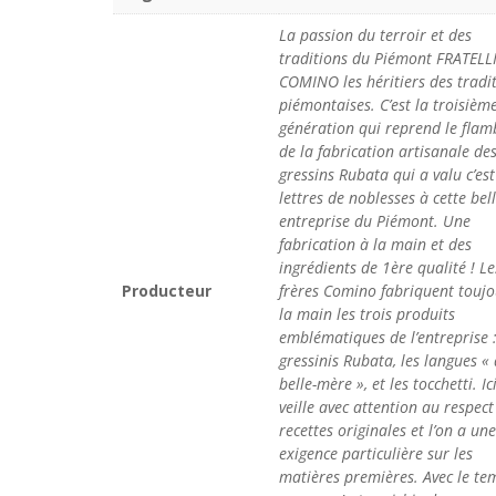
La passion du terroir et des
traditions du Piémont FRATELL
COMINO les héritiers des tradi
piémontaises. C’est la troisièm
génération qui reprend le fla
de la fabrication artisanale de
gressins Rubata qui a valu c’est
lettres de noblesses à cette bel
entreprise du Piémont. Une
fabrication à la main et des
ingrédients de 1ère qualité ! Le
Producteur
frères Comino fabriquent toujo
la main les trois produits
emblématiques de l’entreprise :
gressinis Rubata, les langues «
belle-mère », et les tocchetti. Ic
veille avec attention au respect
recettes originales et l’on a une
exigence particulière sur les
matières premières. Avec le tem