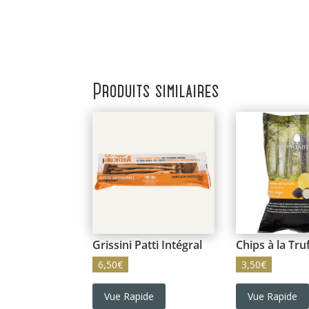
Produits similaires
Grissini Patti Intégral
Chips à la Tru
6,50
€
3,50
€
Vue Rapide
Vue Rapide