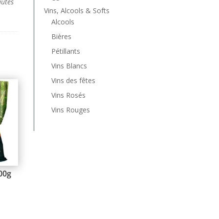
autés
Vins, Alcools & Softs
Alcools
Bières
Pétillants
Vins Blancs
Vins des fêtes
Vins Rosés
Vins Rouges
100g