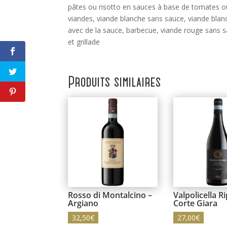
pâtes ou risotto en sauces à base de tomates o
viandes, viande blanche sans sauce, viande blan
avec de la sauce, barbecue, viande rouge sans 
et grillade
Produits similaires
Rosso di Montalcino –
Valpolicella R
Argiano
Corte Giara
32,50
€
27,00
€