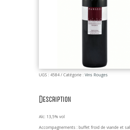
UGS :
4584
Catégorie :
Vins Rouges
Description
Alc: 13,5% vol
Accompagnements : buffet froid de viande et sa