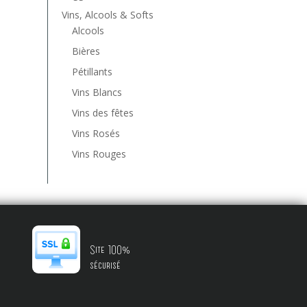
Vins, Alcools & Softs
Alcools
Bières
Pétillants
Vins Blancs
Vins des fêtes
Vins Rosés
Vins Rouges
Site 100%
sécurisé