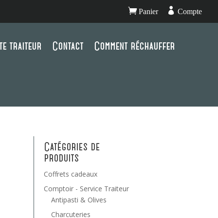


Panier
Compte
te traiteur
Contact
Comment réchauffer
Catégories de
produits
Coffrets cadeaux
Comptoir - Service Traiteur
Antipasti & Olives
Charcuteries