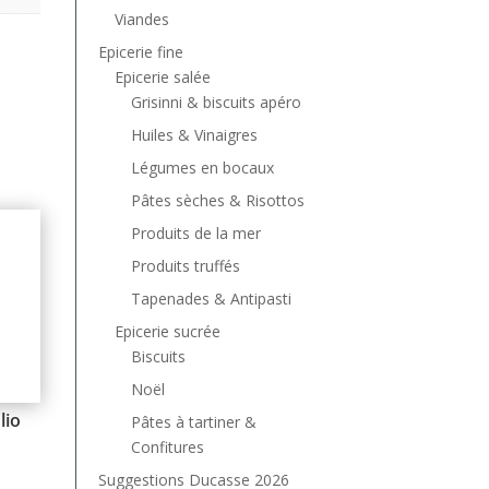
Viandes
Epicerie fine
Epicerie salée
Grisinni & biscuits apéro
Huiles & Vinaigres
Légumes en bocaux
Pâtes sèches & Risottos
Produits de la mer
Produits truffés
Tapenades & Antipasti
Epicerie sucrée
Biscuits
Noël
lio
Pâtes à tartiner &
Confitures
Suggestions Ducasse 2026