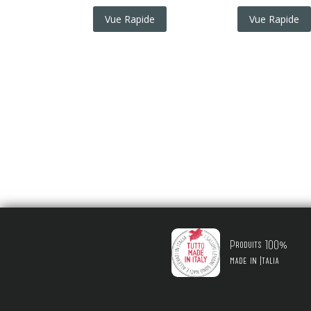
Vue Rapide
Vue Rapide
Produits 100%
made in Italia