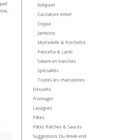
quet
Antipasti
enne,
Cacciatore entier
Coppa
Jambons
Mortadelle & Porchetta
Pancetta & Lards
Salami en tranches
Spécialités
Toutes les charcuteries
Desserts
Fromages
Lasagnes
Pâtes
Pâtes fraîches & Sauces
Suggestions Du Week-end