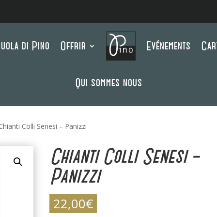
uola di Pino
Offrir
Evénements
Car
Qui sommes nous
Chianti Colli Senesi – Panizzi
Chianti Colli Senesi –
Panizzi
22,00
€