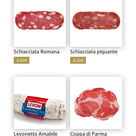
Schiacciata Romana
Schiacciata piquante
4,00
€
4,20
€
Levonetto Amabile
Coppa di Parma