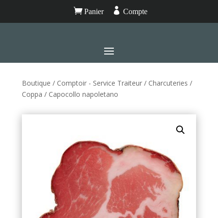


Panier
Compte
Boutique
/
Comptoir - Service Traiteur
/
Charcuteries
/
Coppa
/ Capocollo napoletano