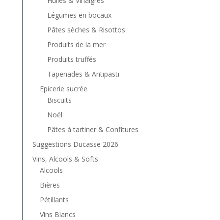
Huiles & Vinaigres
Légumes en bocaux
Pâtes sèches & Risottos
Produits de la mer
Produits truffés
Tapenades & Antipasti
Epicerie sucrée
Biscuits
Noël
Pâtes à tartiner & Confitures
Suggestions Ducasse 2026
Vins, Alcools & Softs
Alcools
Bières
Pétillants
Vins Blancs