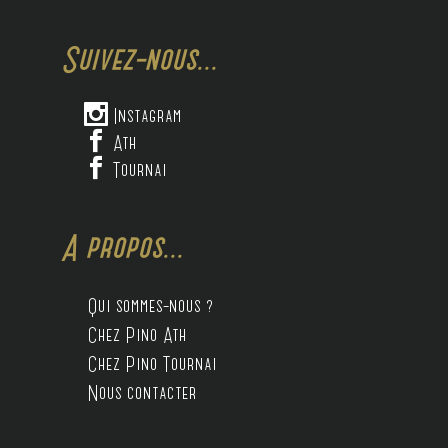
Suivez-nous...

Instagram

Ath

Tournai
A propos...
Qui sommes-nous ?
Chez Pino Ath
Chez Pino Tournai
Nous contacter