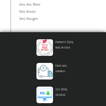
Vins des fêtes
Vins Rosés
Vins Rouges
Produits 100%
made in Italia
Envoi avec
garantie
Site 100%
sécurisé