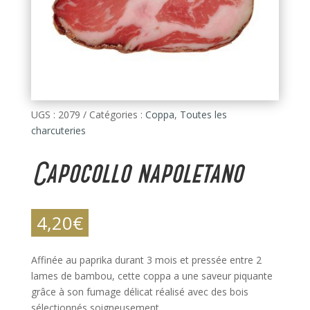
UGS :
2079
Catégories :
Coppa
,
Toutes les
charcuteries
Capocollo napoletano
4,20
€
Affinée au paprika durant 3 mois et pressée entre 2
lames de bambou, cette coppa a une saveur piquante
grâce à son fumage délicat réalisé avec des bois
sélectionnés soigneusement.