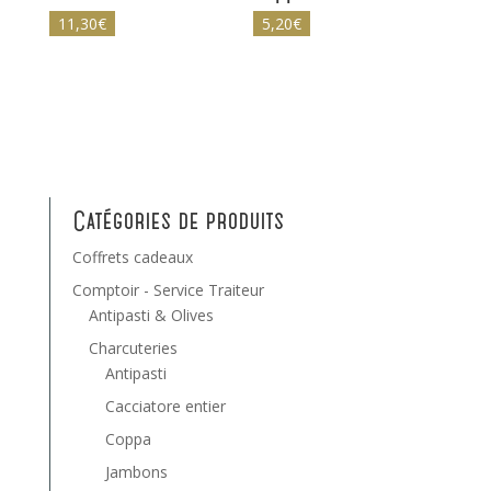
11,30
€
5,20
€
Catégories de produits
Coffrets cadeaux
Comptoir - Service Traiteur
Antipasti & Olives
Charcuteries
Antipasti
Cacciatore entier
Coppa
Jambons