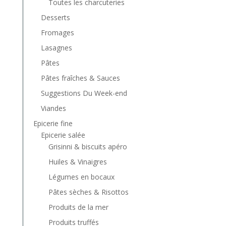
Toutes les charcuteries
Desserts
Fromages
Lasagnes
Pâtes
Pâtes fraîches & Sauces
Suggestions Du Week-end
Viandes
Epicerie fine
Epicerie salée
Grisinni & biscuits apéro
Huiles & Vinaigres
Légumes en bocaux
Pâtes sèches & Risottos
Produits de la mer
Produits truffés