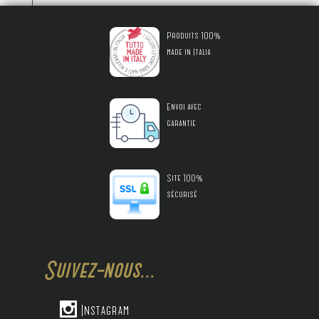
Produits 100%
made in Italia
Envoi avec
garantie
Site 100%
sécurisé
Suivez-nous...

Instagram