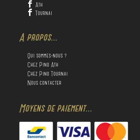

Ath

Tournai
A propos...
Qui sommes-nous ?
Chez Pino Ath
Chez Pino Tournai
Nous contacter
Moyens de paiement...