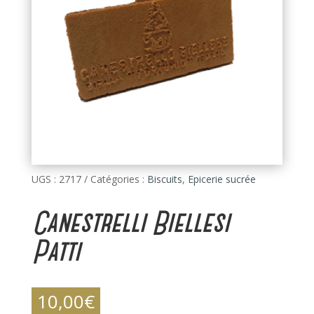
UGS :
2717
Catégories :
Biscuits
,
Epicerie sucrée
Canestrelli Biellesi
Patti
10,00
€