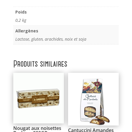
Poids
0,2 kg
Allergènes
Lactose, gluten, arachides, noix et soja
Produits similaires
Nougat aux noisettes
Cantuccini Amandes