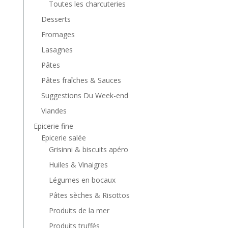
Toutes les charcuteries
Desserts
Fromages
Lasagnes
Pâtes
Pâtes fraîches & Sauces
Suggestions Du Week-end
Viandes
Epicerie fine
Epicerie salée
Grisinni & biscuits apéro
Huiles & Vinaigres
Légumes en bocaux
Pâtes sèches & Risottos
Produits de la mer
Produits truffés