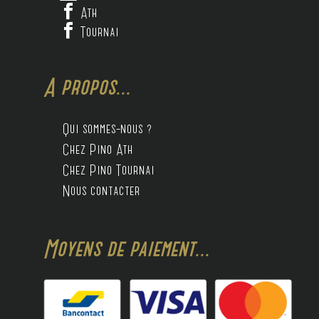

Ath

Tournai
A propos...
Qui sommes-nous ?
Chez Pino Ath
Chez Pino Tournai
Nous contacter
Moyens de paiement...