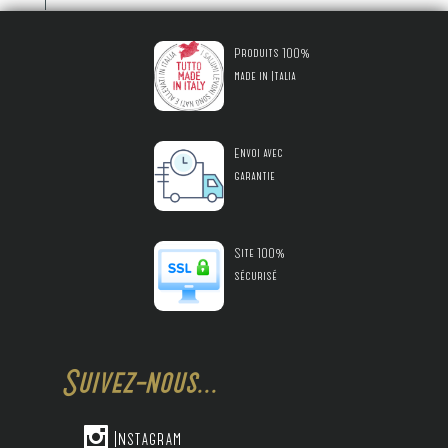
Produits 100%
made in Italia
Envoi avec
garantie
Site 100%
sécurisé
Suivez-nous...

Instagram