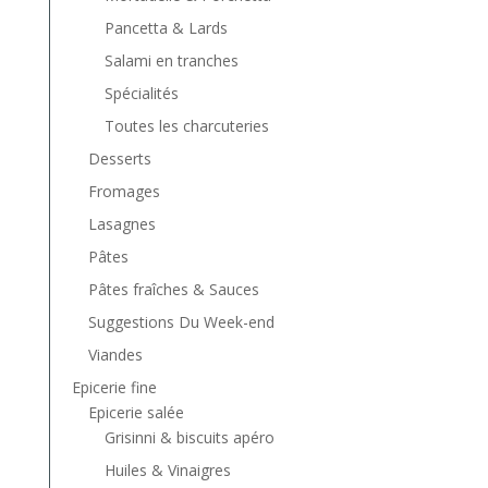
Pancetta & Lards
Salami en tranches
Spécialités
Toutes les charcuteries
Desserts
Fromages
Lasagnes
Pâtes
Pâtes fraîches & Sauces
Suggestions Du Week-end
Viandes
Epicerie fine
Epicerie salée
Grisinni & biscuits apéro
Huiles & Vinaigres