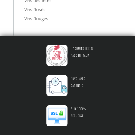
Vins des fêtes
Vins Rosés
Vins Rouges
Produits 100%
made in Italia
Envoi avec
garantie
Site 100%
sécurisé