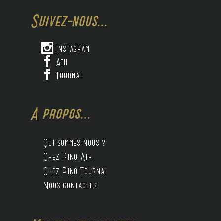
Suivez-nous...

Instagram

Ath

Tournai
A propos...
Qui sommes-nous ?
Chez Pino Ath
Chez Pino Tournai
Nous contacter