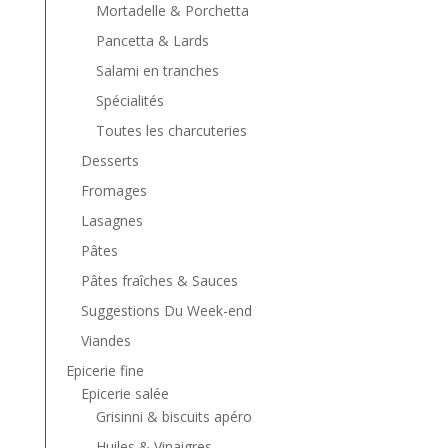
Mortadelle & Porchetta
Pancetta & Lards
Salami en tranches
Spécialités
Toutes les charcuteries
Desserts
Fromages
Lasagnes
Pâtes
Pâtes fraîches & Sauces
Suggestions Du Week-end
Viandes
Epicerie fine
Epicerie salée
Grisinni & biscuits apéro
Huiles & Vinaigres