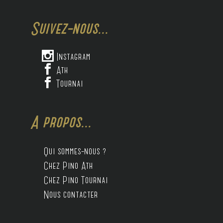
Suivez-nous...

Instagram

Ath

Tournai
A propos...
Qui sommes-nous ?
Chez Pino Ath
Chez Pino Tournai
Nous contacter