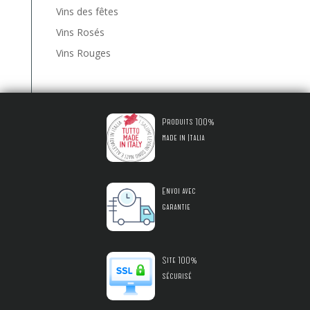
Vins des fêtes
Vins Rosés
Vins Rouges
Produits 100%
made in Italia
Envoi avec
garantie
Site 100%
sécurisé