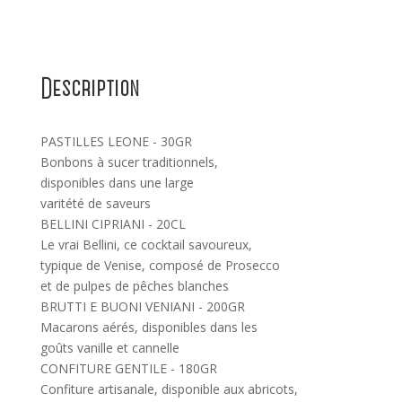
Description
PASTILLES LEONE - 30GR
Bonbons à sucer traditionnels,
disponibles dans une large
varitété de saveurs
BELLINI CIPRIANI - 20CL
Le vrai Bellini, ce cocktail savoureux,
typique de Venise, composé de Prosecco
et de pulpes de pêches blanches
BRUTTI E BUONI VENIANI - 200GR
Macarons aérés, disponibles dans les
goûts vanille et cannelle
CONFITURE GENTILE - 180GR
Confiture artisanale, disponible aux abricots,