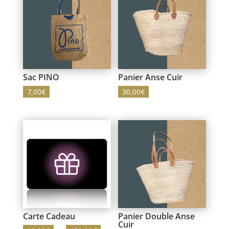
Sac PINO
Panier Anse Cuir
7,00
€
30,00
€
Carte Cadeau
Panier Double Anse
Cuir