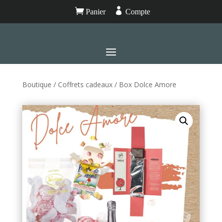


Panier
Compte
Boutique
/
Coffrets cadeaux
/ Box Dolce Amore