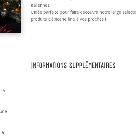
italiennes.
L’idée parfaite pour faire découvrir notre large sélect
produits d’épicerie fine à vos proches !
Informations supplémentaires
 la
 une
 la