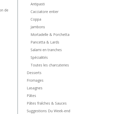
Antipasti
ion de
Cacciatore entier
Coppa
Jambons
Mortadelle & Porchetta
Pancetta & Lards
Salami en tranches
Spécialités
Toutes les charcuteries
Desserts
Fromages
Lasagnes
Pâtes
Pâtes fraîches & Sauces
Suggestions Du Week-end