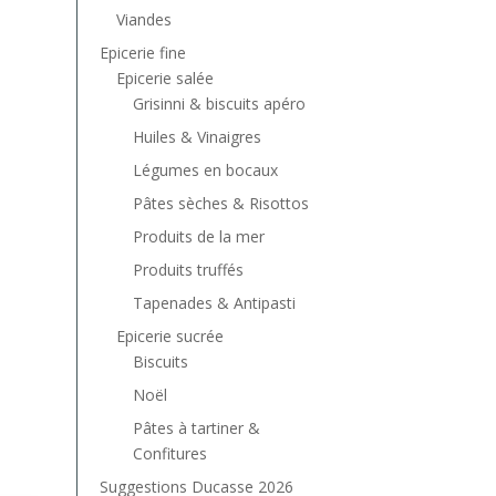
Viandes
Epicerie fine
Epicerie salée
Grisinni & biscuits apéro
Huiles & Vinaigres
Légumes en bocaux
Pâtes sèches & Risottos
Produits de la mer
Produits truffés
Tapenades & Antipasti
Epicerie sucrée
Biscuits
Noël
Pâtes à tartiner &
Confitures
Suggestions Ducasse 2026