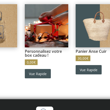
Personnalisez votre
Panier Anse Cuir
box cadeau !
30,00
€
0,00
€
Vue Rapide
Vue Rapide