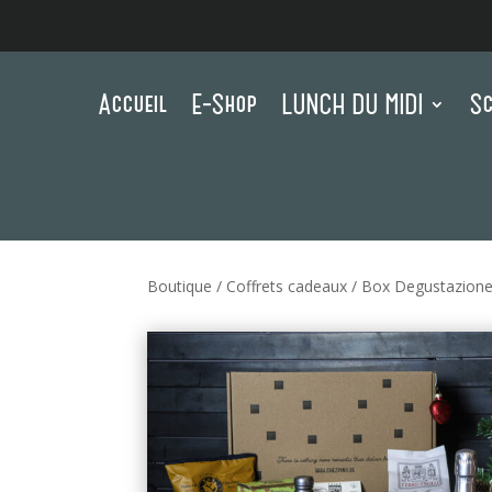
Accueil
E-Shop
LUNCH DU MIDI
Sc
Boutique
/
Coffrets cadeaux
/ Box Degustazion