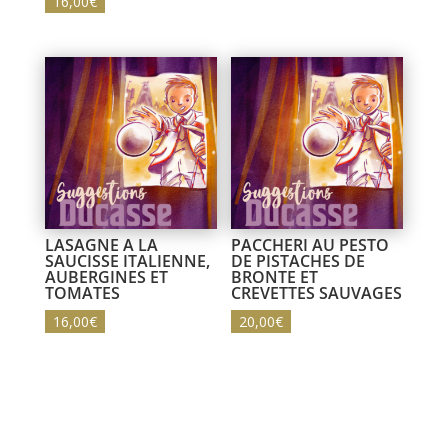
16,00
€
LASAGNE A LA
PACCHERI AU PESTO
SAUCISSE ITALIENNE,
DE PISTACHES DE
AUBERGINES ET
BRONTE ET
TOMATES
CREVETTES SAUVAGES
16,00
€
20,00
€