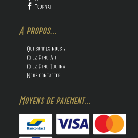

Tournai
A propos...
Qui sommes-nous ?
Chez Pino Ath
Chez Pino Tournai
Nous contacter
Moyens de paiement...