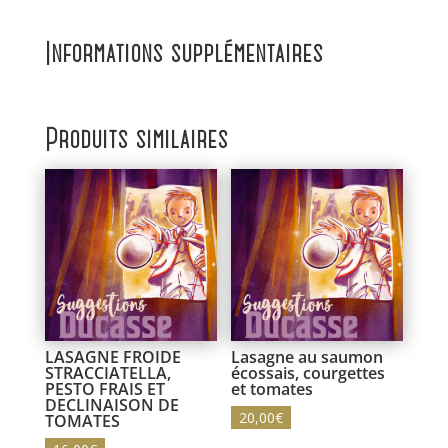
Informations supplémentaires
Produits similaires
LASAGNE FROIDE
Lasagne au saumon
STRACCIATELLA,
écossais, courgettes
PESTO FRAIS ET
et tomates
DECLINAISON DE
20,00
€
TOMATES