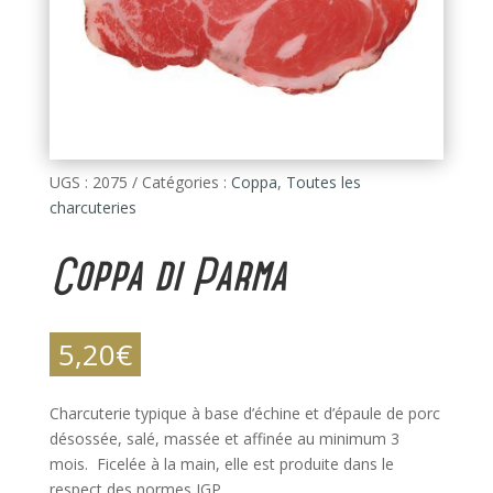
UGS :
2075
Catégories :
Coppa
,
Toutes les
charcuteries
Coppa di Parma
5,20
€
Charcuterie typique à base d’échine et d’épaule de porc
désossée, salé, massée et affinée au minimum 3
mois. Ficelée à la main, elle est produite dans le
respect des normes IGP.