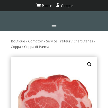


Panier
Compte
Boutique
/
Comptoir - Service Traiteur
/
Charcuteries
/
Coppa
/ Coppa di Parma