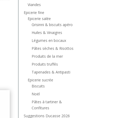
Viandes
Epicerie fine
Epicerie salée
Grisinni & biscuits apéro
Huiles & Vinaigres
Légumes en bocaux
Pâtes sèches & Risottos
Produits de la mer
Produits truffés
Tapenades & Antipasti
Epicerie sucrée
Biscuits
Noël
Pâtes à tartiner &
Confitures
Suggestions Ducasse 2026