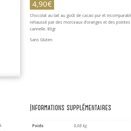
4,90
€
Chocolat au lait au goût de cacao pur et incomparabl
rehaussé par des morceaux d’oranges et des pointes
cannelle. 80gr
Sans Gluten
Informations supplémentaires
 &
Poids
0,08 kg