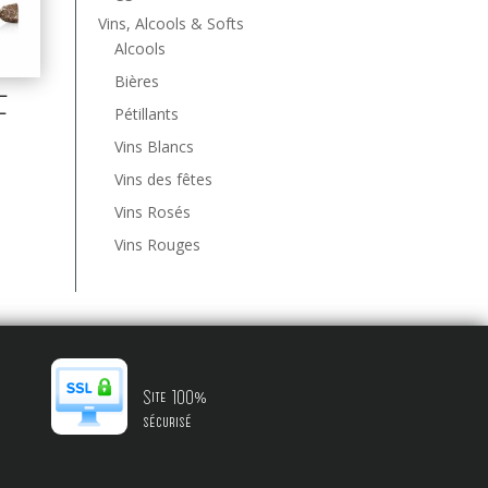
Vins, Alcools & Softs
Alcools
Bières
–
–
Pétillants
Vins Blancs
Vins des fêtes
Vins Rosés
Vins Rouges
Site 100%
sécurisé