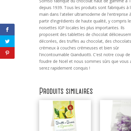
Sorriso fabrique du chocolat haut de gamme à T
depuis 1939. Tous les produits sont fabriqués à 
main dans l'atelier ultramoderne de l'entreprise 
partir d'ingrédients de haute qualité, y compris l
noisettes IGP locales les plus importantes. Ils
proposent des tablettes de chocolat délicieuse
décorées, des truffes au chocolat, des chocolat
crémeux à couches crémeuses et bien sûr
l'incontournable Gianduiotti. C'est notre coup de
foudre de Noël et nous sommes sûrs que vous 
serez rapidement conquis !
Produits similaires