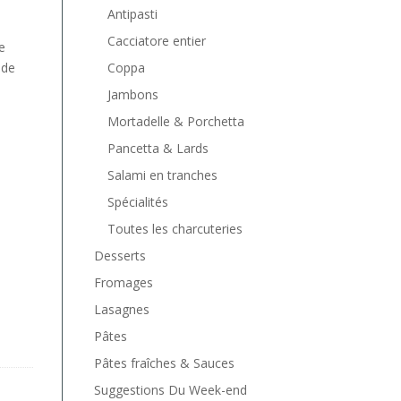
Antipasti
Cacciatore entier
e
Coppa
 de
Jambons
Mortadelle & Porchetta
Pancetta & Lards
Salami en tranches
Spécialités
Toutes les charcuteries
Desserts
Fromages
Lasagnes
Pâtes
Pâtes fraîches & Sauces
Suggestions Du Week-end