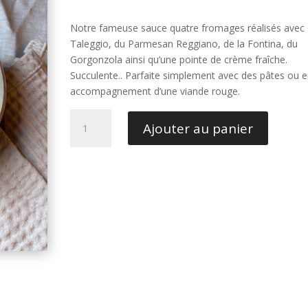
Notre fameuse sauce quatre fromages réalisés avec
Taleggio, du Parmesan Reggiano, de la Fontina, du
Gorgonzola ainsi qu’une pointe de crème fraîche.
Succulente.. Parfaite simplement avec des pâtes ou 
accompagnement d’une viande rouge.
quantité
Ajouter au panier
de
Sauce
Quatre
Fromages
s