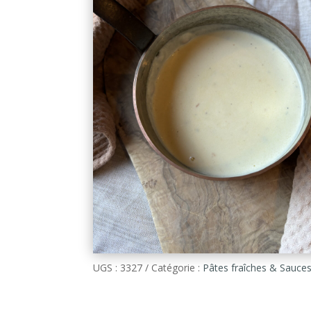
UGS :
3327
Catégorie :
Pâtes fraîches & Sauce