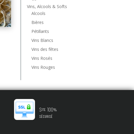
Vins, Alcools & Softs
Alcools
Bières
Pétillants
Vins Blancs
Vins des fêtes
Vins Rosés
Vins Rouges
Site 100%
sécurisé