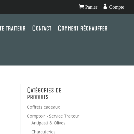


Panier
Compte
te traiteur
Contact
Comment réchauffer
Catégories de
produits
Coffrets cadeaux
Comptoir - Service Traiteur
Antipasti & Olives
Charcuteries