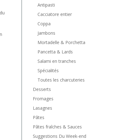
Antipasti
 du
Cacciatore entier
Coppa
Jambons
en
Mortadelle & Porchetta
Pancetta & Lards
Salami en tranches
Spécialités
Toutes les charcuteries
Desserts
Fromages
Lasagnes
Pâtes
Pâtes fraîches & Sauces
Suggestions Du Week-end