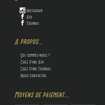

Instagram

Ath

Tournai
A propos...
Qui sommes-nous ?
Chez Pino Ath
Chez Pino Tournai
Nous contacter
Moyens de paiement...