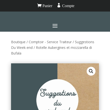


Panier
Compte
Boutique
/
Comptoir - Service Traiteur
/
Suggestions
Du Week-end
/ Rotelle Aubergines et mozzarella di
Bufala