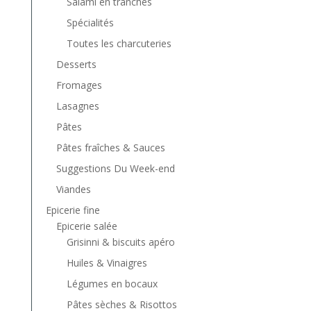
Salami en tranches
Spécialités
Toutes les charcuteries
Desserts
Fromages
Lasagnes
Pâtes
Pâtes fraîches & Sauces
Suggestions Du Week-end
Viandes
Epicerie fine
Epicerie salée
Grisinni & biscuits apéro
Huiles & Vinaigres
Légumes en bocaux
Pâtes sèches & Risottos