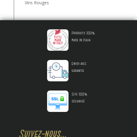
Vins Rouges
Produits 100%
made in Italia
Envoi avec
garantie
Site 100%
sécurisé
Suivez-nous...