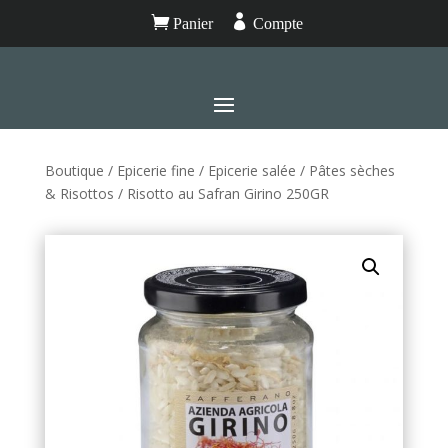


Panier
Compte
Boutique
/
Epicerie fine
/
Epicerie salée
/
Pâtes sèches
& Risottos
/ Risotto au Safran Girino 250GR