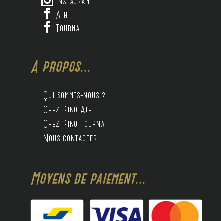

Instagram

Ath

Tournai
A propos...
Qui sommes-nous ?
Chez Pino Ath
Chez Pino Tournai
Nous contacter
Moyens de paiement...