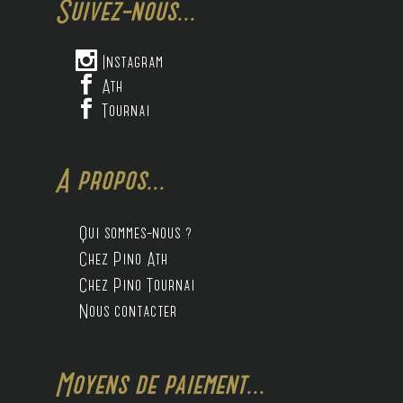
Suivez-nous...

Instagram

Ath

Tournai
A propos...
Qui sommes-nous ?
Chez Pino Ath
Chez Pino Tournai
Nous contacter
Moyens de paiement...