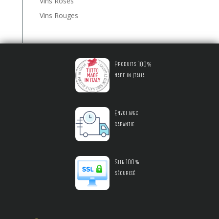
Vins Rosés
Vins Rouges
Produits 100%
made in Italia
Envoi avec
garantie
Site 100%
sécurisé