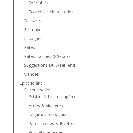
Spécialités
Toutes les charcuteries
Desserts
Fromages
Lasagnes
Pâtes
Pâtes fraîches & Sauces
Suggestions Du Week-end
Viandes
Epicerie fine
Epicerie salée
Grisinni & biscuits apéro
Huiles & Vinaigres
Légumes en bocaux
Pâtes sèches & Risottos
Produits de la mer