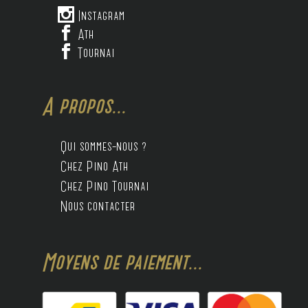

Instagram

Ath

Tournai
A propos...
Qui sommes-nous ?
Chez Pino Ath
Chez Pino Tournai
Nous contacter
Moyens de paiement...