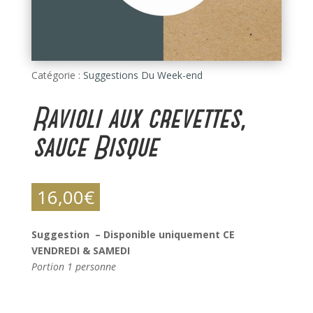
Catégorie :
Suggestions Du Week-end
Ravioli aux crevettes,
sauce Bisque
16,00
€
Suggestion – Disponible uniquement CE
VENDREDI & SAMEDI
Portion 1 personne