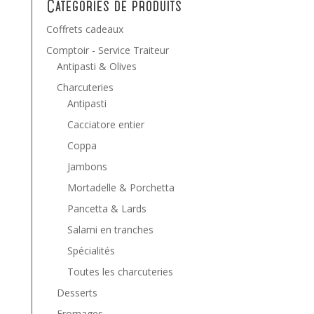
Catégories de produits
Coffrets cadeaux
Comptoir - Service Traiteur
Antipasti & Olives
Charcuteries
Antipasti
Cacciatore entier
Coppa
Jambons
Mortadelle & Porchetta
Pancetta & Lards
Salami en tranches
Spécialités
Toutes les charcuteries
Desserts
Fromages