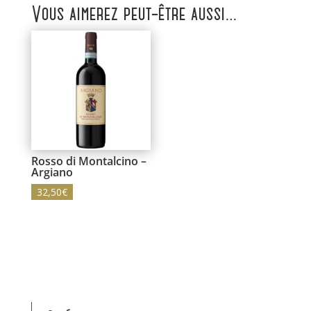
Vous aimerez peut-être aussi…
Rosso di Montalcino –
Argiano
32,50
€