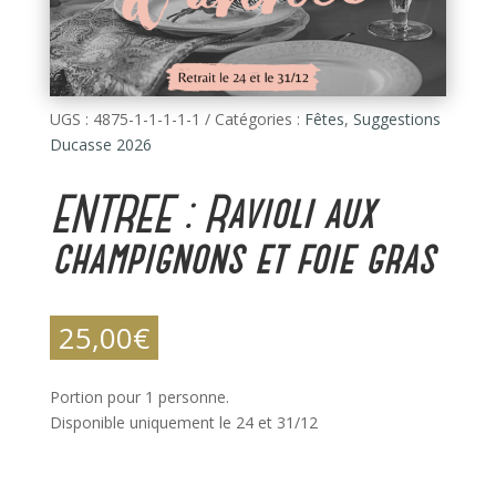
UGS :
4875-1-1-1-1-1
Catégories :
Fêtes
,
Suggestions
Ducasse 2026
ENTREE : Ravioli aux
champignons et foie gras
25,00
€
Portion pour 1 personne.
Disponible uniquement le 24 et 31/12