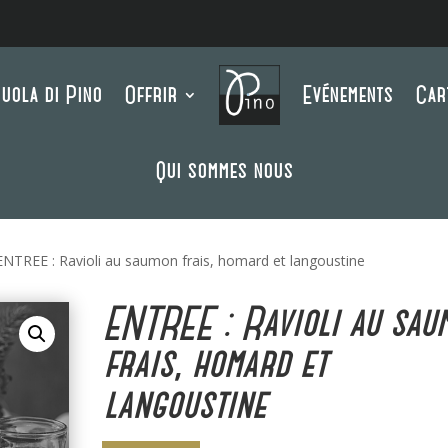
uola di Pino
Offrir
Evénements
Car
Qui sommes nous
ENTREE : Ravioli au saumon frais, homard et langoustine
ENTREE : Ravioli au sau
frais, homard et
langoustine