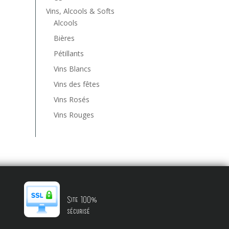
Vins, Alcools & Softs
Alcools
Bières
Pétillants
Vins Blancs
Vins des fêtes
Vins Rosés
Vins Rouges
Site 100%
sécurisé