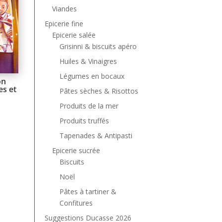
Viandes
Epicerie fine
Epicerie salée
Grisinni & biscuits apéro
Huiles & Vinaigres
Légumes en bocaux
on
es et
Pâtes sèches & Risottos
Produits de la mer
Produits truffés
Tapenades & Antipasti
Epicerie sucrée
Biscuits
Noël
Pâtes à tartiner &
Confitures
Suggestions Ducasse 2026