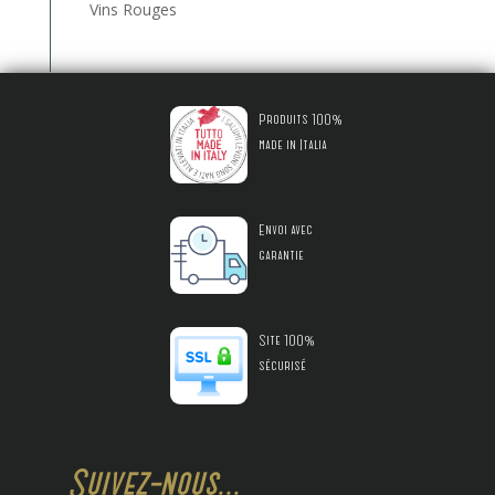
Vins Rouges
Produits 100%
made in Italia
Envoi avec
garantie
Site 100%
sécurisé
Suivez-nous...