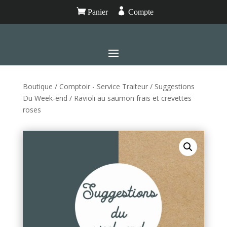


Panier
Compte
Boutique
/
Comptoir - Service Traiteur
/
Suggestions
Du Week-end
/ Ravioli au saumon frais et crevettes
roses