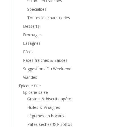
Salami en tranches
Spécialités
Toutes les charcuteries
Desserts
Fromages
Lasagnes
Pâtes
Pâtes fraîches & Sauces
Suggestions Du Week-end
Viandes
Epicerie fine
Epicerie salée
Grisinni & biscuits apéro
Huiles & Vinaigres
Légumes en bocaux
Pâtes sèches & Risottos