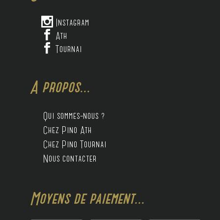

Instagram

Ath

Tournai
A propos...
Qui sommes-nous ?
Chez Pino Ath
Chez Pino Tournai
Nous contacter
Moyens de paiement...