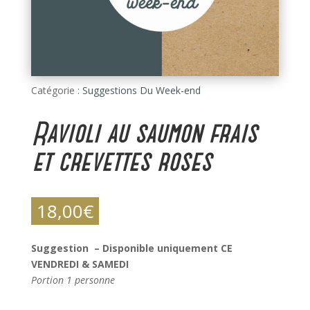
Catégorie :
Suggestions Du Week-end
Ravioli au saumon frais
et crevettes roses
18,00
€
Suggestion – Disponible uniquement CE
VENDREDI & SAMEDI
Portion 1 personne