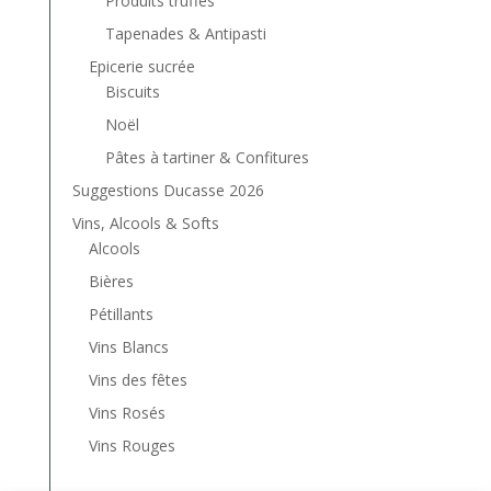
Produits truffés
Tapenades & Antipasti
Epicerie sucrée
Biscuits
Noël
Pâtes à tartiner & Confitures
Suggestions Ducasse 2026
Vins, Alcools & Softs
Alcools
Bières
Pétillants
Vins Blancs
Vins des fêtes
Vins Rosés
Vins Rouges