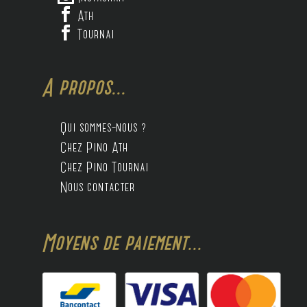

Ath

Tournai
A propos...
Qui sommes-nous ?
Chez Pino Ath
Chez Pino Tournai
Nous contacter
Moyens de paiement...