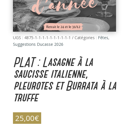
UGS :
4875-1-1-1-1-1-1-1-1-1-1
Catégories :
Fêtes
,
Suggestions Ducasse 2026
PLAT : Lasagne à la
saucisse italienne,
pleurotes et Burrata à la
truffe
25,00
€