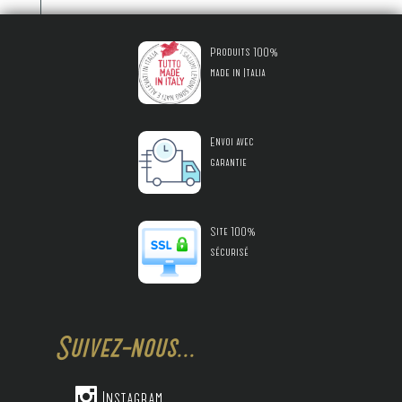
Produits 100%
made in Italia
Envoi avec
garantie
Site 100%
sécurisé
Suivez-nous...

Instagram