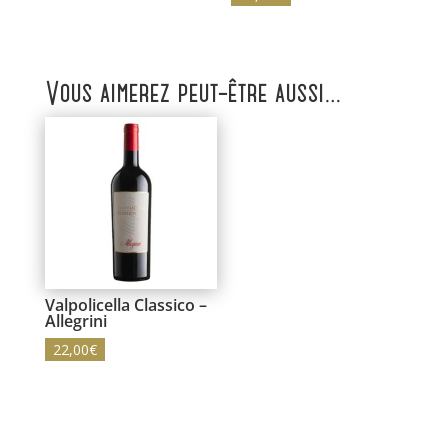
Vous aimerez peut-être aussi…
Valpolicella Classico –
Allegrini
22,00
€