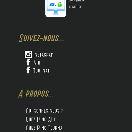
sécurisé
Suivez-nous...

Instagram

Ath

Tournai
A propos...
Qui sommes-nous ?
Chez Pino Ath
Chez Pino Tournai