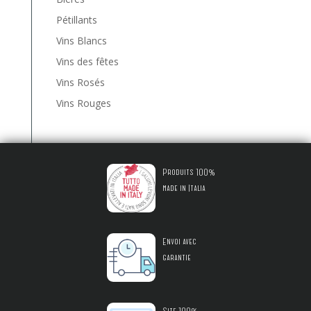
Pétillants
Vins Blancs
Vins des fêtes
Vins Rosés
Vins Rouges
Produits 100%
made in Italia
Envoi avec
garantie
Site 100%