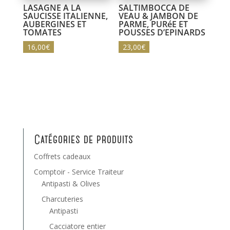
LASAGNE A LA
SALTIMBOCCA DE
SAUCISSE ITALIENNE,
VEAU & JAMBON DE
AUBERGINES ET
PARME, PURéE ET
TOMATES
POUSSES D’EPINARDS
16,00
€
23,00
€
Catégories de produits
Coffrets cadeaux
Comptoir - Service Traiteur
Antipasti & Olives
Charcuteries
Antipasti
Cacciatore entier