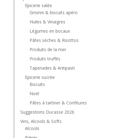
Epicerie salée
Grisinni & biscuits apéro
Huiles & Vinaigres
Légumes en bocaux
Pâtes sèches & Risottos
Produits de la mer
Produits truffés
Tapenades & Antipasti
Epicerie sucrée
Biscuits
Noël
Pâtes à tartiner & Confitures
Suggestions Ducasse 2026
Vins, Alcools & Softs
Alcools
Bières