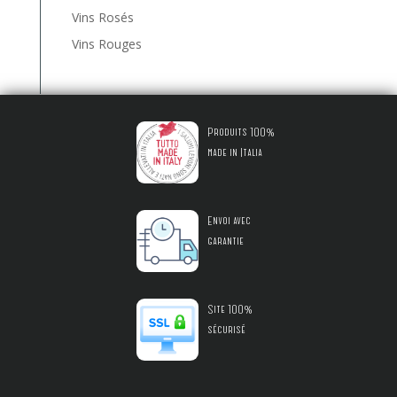
Vins Rosés
Vins Rouges
Produits 100%
made in Italia
Envoi avec
garantie
Site 100%
sécurisé