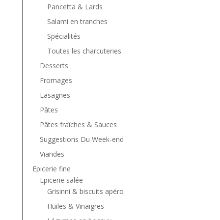
Pancetta & Lards
Salami en tranches
Spécialités
Toutes les charcuteries
Desserts
Fromages
Lasagnes
Pâtes
Pâtes fraîches & Sauces
Suggestions Du Week-end
Viandes
Epicerie fine
Epicerie salée
Grisinni & biscuits apéro
Huiles & Vinaigres