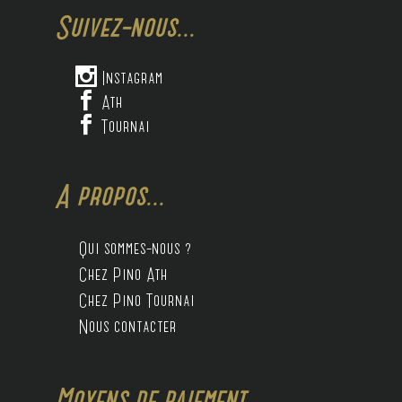
Suivez-nous...

Instagram

Ath

Tournai
A propos...
Qui sommes-nous ?
Chez Pino Ath
Chez Pino Tournai
Nous contacter
Moyens de paiement...