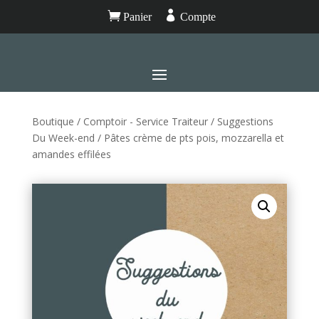


Panier
Compte
Boutique
/
Comptoir - Service Traiteur
/
Suggestions
Du Week-end
/ Pâtes crème de pts pois, mozzarella et
amandes effilées