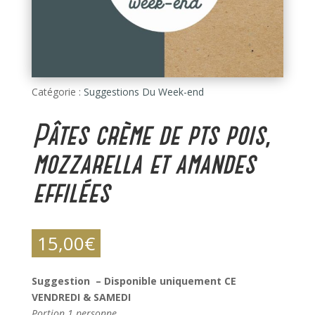
Catégorie :
Suggestions Du Week-end
Pâtes crème de pts pois,
mozzarella et amandes
effilées
15,00
€
Suggestion – Disponible uniquement CE
VENDREDI & SAMEDI
Portion 1 personne