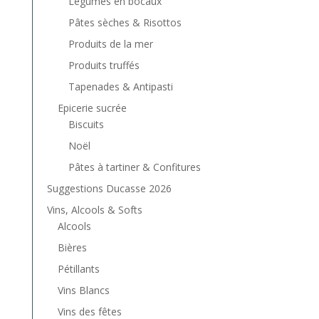
Légumes en bocaux
Pâtes sèches & Risottos
Produits de la mer
Produits truffés
Tapenades & Antipasti
Epicerie sucrée
Biscuits
Noël
Pâtes à tartiner & Confitures
Suggestions Ducasse 2026
Vins, Alcools & Softs
Alcools
Bières
Pétillants
Vins Blancs
Vins des fêtes